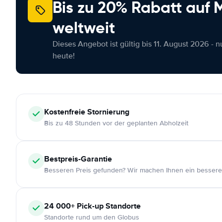
Bis zu 20% Rabatt auf
weltweit
Dieses Angebot ist gültig bis 11. August 2026 - 
heute!
Kostenfreie
Stornierung
Bis zu 48 Stunden vor der geplanten Abholzeit
Bestpreis-Garantie
Besseren Preis gefunden? Wir machen Ihnen ein bessere
24 000+
Pick-up Standorte
Standorte rund um den Globus