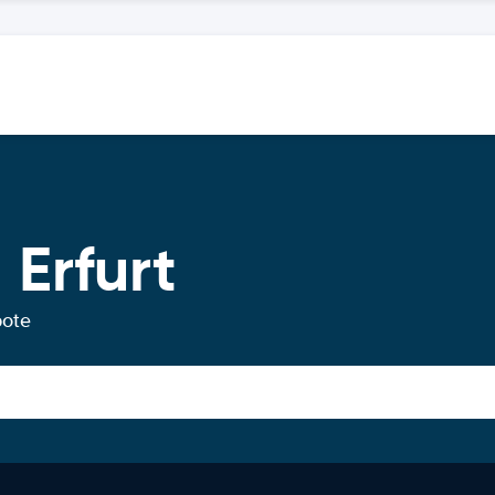
Erfurt
bote