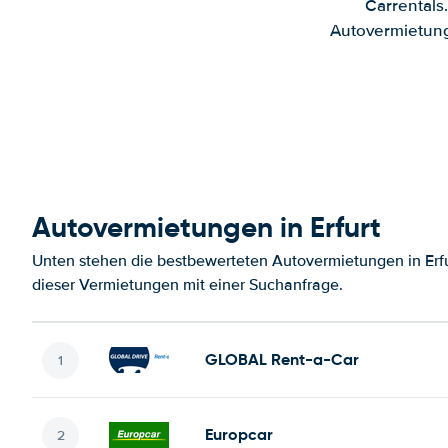
Carrentals
Autovermietung
Autovermietungen in Erfurt
Unten stehen die bestbewerteten Autovermietungen in Erfu
dieser Vermietungen mit einer Suchanfrage.
GLOBAL Rent-a-Car
Europcar