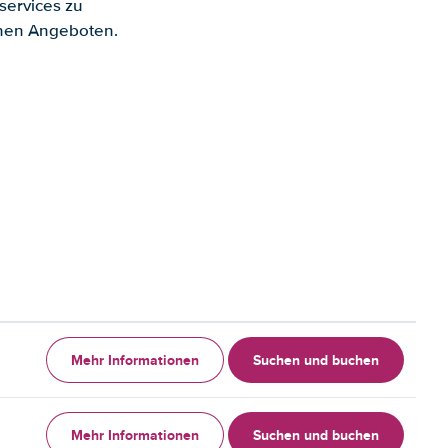
services zu
enen Angeboten.
Mehr Informationen
Suchen und buchen
Mehr Informationen
Suchen und buchen