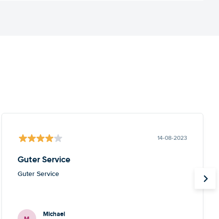
14-08-2023
Guter Service
Guter Service
Michael
M