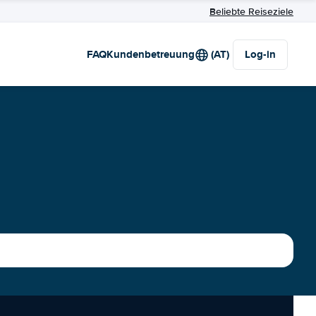
Beliebte Reiseziele
FAQ
Kundenbetreuung
(AT)
Log-in