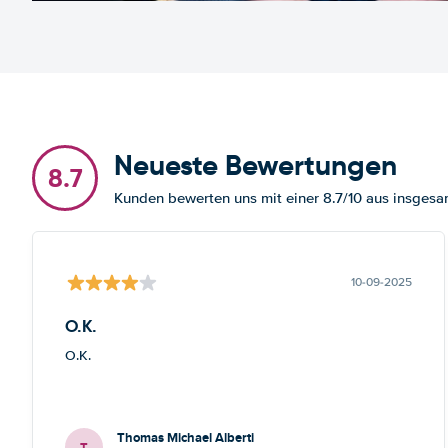
Neueste Bewertungen
8.7
Kunden bewerten uns mit einer 8.7/10 aus insges
10-09-2025
O.K.
O.K.
Thomas Michael Alberti
T