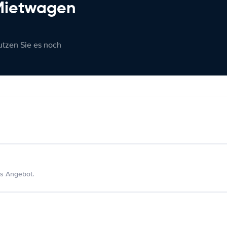
 Mietwagen
nutzen Sie es noch
s Angebot.