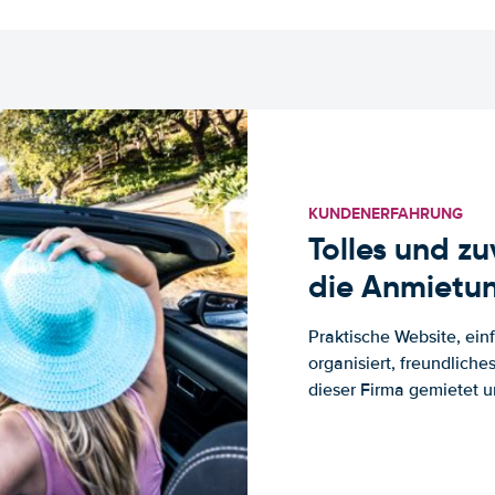
KUNDENERFAHRUNG
Tolles und z
die Anmietun
Praktische Website, ein
organisiert, freundlich
dieser Firma gemietet un