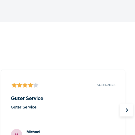
14-08-2023
Guter Service
Guter Service
Michael
M