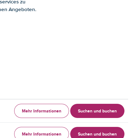
services zu
enen Angeboten.
Mehr Informationen
Suchen und buchen
Mehr Informationen
Suchen und buchen