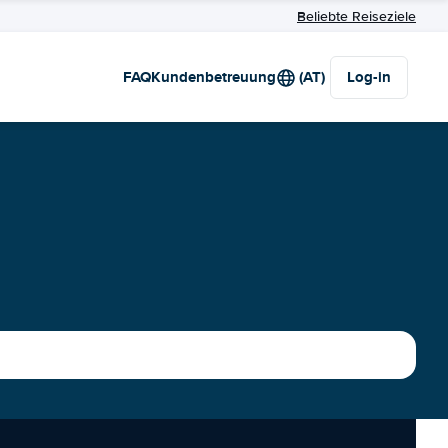
Beliebte Reiseziele
FAQ
Kundenbetreuung
(AT)
Log-in