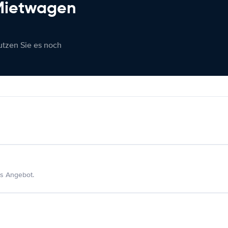
 Mietwagen
nutzen Sie es noch
s Angebot.