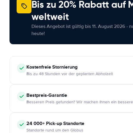
Bis zu 20% Rabatt auf
weltweit
Dieses Angebot ist gültig bis 11. August 2026 - 
heute!
Kostenfreie
Stornierung
Bis zu 48 Stunden vor der geplanten Abholzeit
Bestpreis-Garantie
Besseren Preis gefunden? Wir machen Ihnen ein bessere
24 000+
Pick-up Standorte
Standorte rund um den Globus