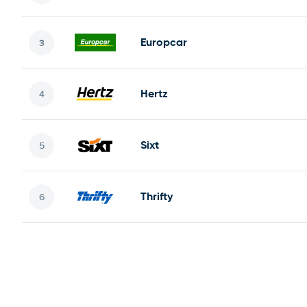
Europcar
Hertz
Sixt
Thrifty