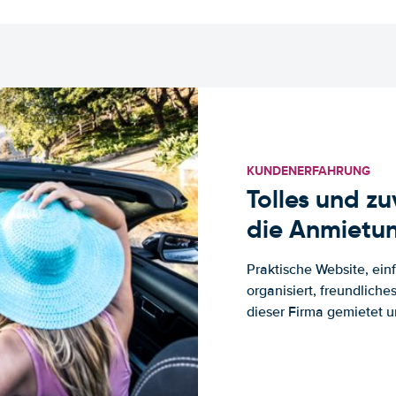
KUNDENERFAHRUNG
Tolles und z
die Anmietun
Praktische Website, ein
organisiert, freundlich
dieser Firma gemietet un