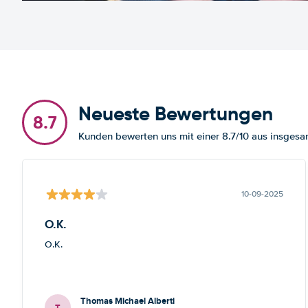
Neueste Bewertungen
8.7
Kunden bewerten uns mit einer 8.7/10 aus insge
10-09-2025
O.K.
O.K.
Thomas Michael Alberti
T