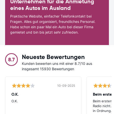
Unternehmen für die Anmietung
eines Autos im Ausland
Praktische Website, einfacher Telefonkontakt bei
Fragen. Alles gut organisiert, freundliches Personal.
Habe schon ein paar Mal ein Auto bei dieser Firma
gemietet und bin bis jetzt sehr zufrieden.
Neueste Bewertungen
8.7
Kunden bewerten uns mit einer 8.7/10 aus
insgesamt 15930 Bewertungen
10-09-2025
O.K.
Beim ersten
O.K.
Beim ersten 
Radio nicht. 
in Ordnung.