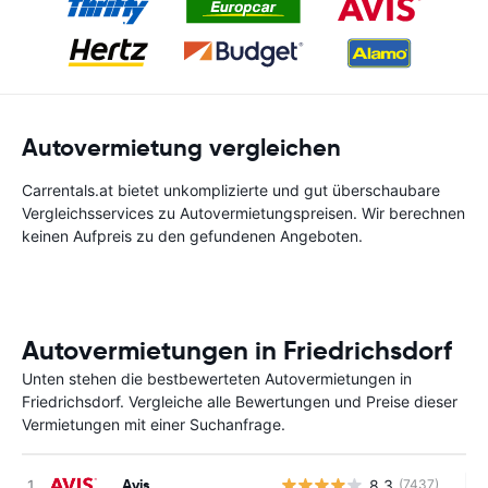
Autovermietung vergleichen
Carrentals.at bietet unkomplizierte und gut überschaubare
Vergleichsservices zu Autovermietungspreisen. Wir berechnen
keinen Aufpreis zu den gefundenen Angeboten.
Autovermietungen in Friedrichsdorf
Unten stehen die bestbewerteten Autovermietungen in
Friedrichsdorf. Vergleiche alle Bewertungen und Preise dieser
Vermietungen mit einer Suchanfrage.
Avis
8.3
(7437)
Ke