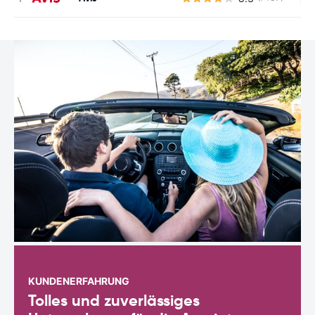
KUNDENERFAHRUNG
Tolles und zuverlässiges