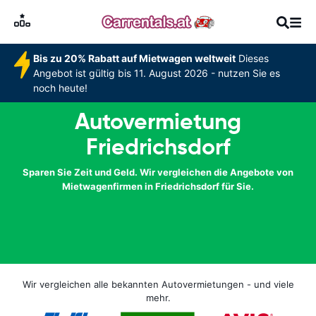
Bis zu 20% Rabatt auf Mietwagen weltweit
Dieses
Angebot ist gültig bis 11. August 2026 - nutzen Sie es
noch heute!
Autovermietung
Friedrichsdorf
Sparen Sie Zeit und Geld. Wir vergleichen die Angebote von
Mietwagenfirmen in Friedrichsdorf für Sie.
Wir vergleichen alle bekannten Autovermietungen - und viele
mehr.