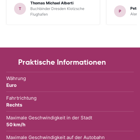
Thomas Michael Alberti
Peter
T
Buchbinder Dresden Klotzsche
P
Alam
Flughafen
Praktische Informationen
Währung
Euro
Fahrtrichtung
Rechts
Maximale Geschwindigkeit in der Stadt
50 km/h
Maximale Geschwindigkeit auf der Autobahn