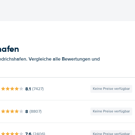
hafen
edrichshafen. Vergleiche alle Bewertungen und
8.1
(7427)
Keine Preise verfügbar
8
(8807)
Keine Preise verfügbar
7.6
(2406)
Keine Preise verfügbar