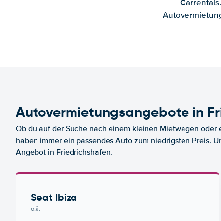
Carrentals
Autovermietung
Autovermietungsangebote in Fr
Ob du auf der Suche nach einem kleinen Mietwagen oder ei
haben immer ein passendes Auto zum niedrigsten Preis. U
Angebot in Friedrichshafen.
Seat Ibiza
o.ä.