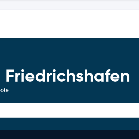
 Friedrichshafen
bote