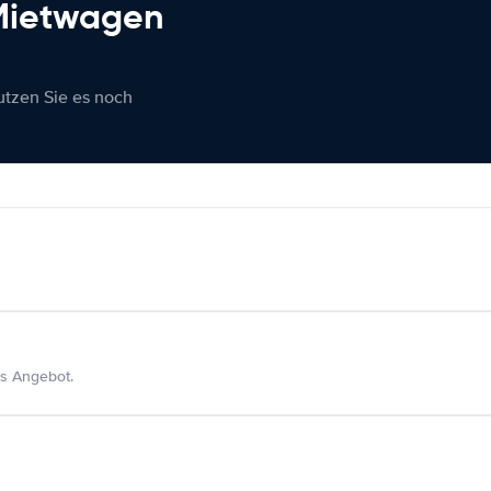
 Mietwagen
nutzen Sie es noch
s Angebot.