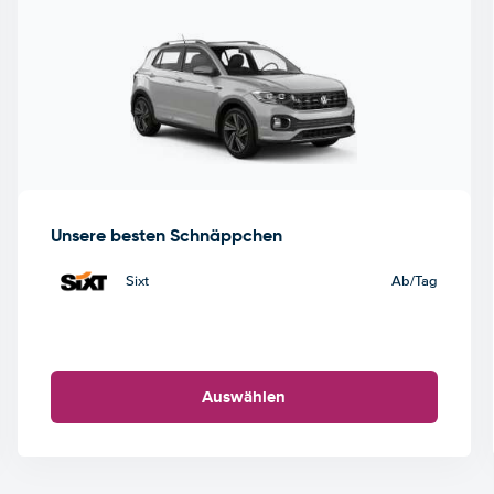
Unsere besten Schnäppchen
Sixt
Ab
/Tag
Auswählen