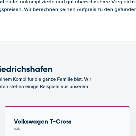
.at bietet unkomplizierte und gut überschaubare Vergleichs
spreisen. Wir berechnen keinen Aufpreis zu den gefund
iedrichshafen
nem Kombi für die ganze Familie bist. Wir
nten stehen einige Beispiele aus unserem
Volkswagen T-Cross
o.ä.