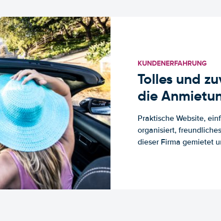
KUNDENERFAHRUNG
Tolles und z
die Anmietun
Praktische Website, ein
organisiert, freundlich
dieser Firma gemietet un