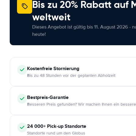
Bis zu 20% Rabatt auf
weltweit
Dieses Angebot ist gültig bis 11. August 2026 - 
heute!
Kostenfreie
Stornierung
Bis zu 48 Stunden vor der geplanten Abholzeit
Bestpreis-Garantie
Besseren Preis gefunden? Wir machen Ihnen ein bessere
24 000+
Pick-up Standorte
Standorte rund um den Globus