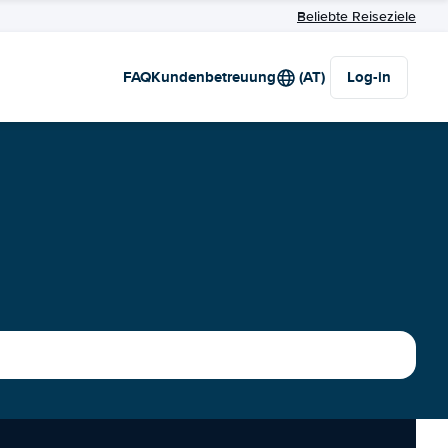
Beliebte Reiseziele
FAQ
Kundenbetreuung
(AT)
Log-in