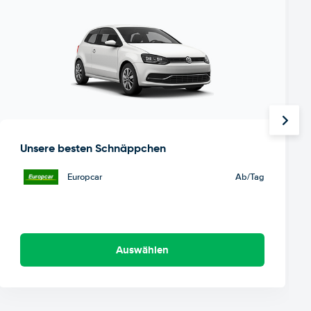
Unsere besten Schnäppchen
Europcar
Ab
/Tag
Auswählen