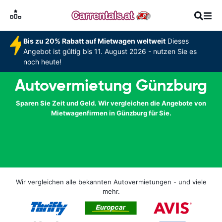
Bis zu 20% Rabatt auf Mietwagen weltweit
Dieses
Angebot ist gültig bis 11. August 2026 - nutzen Sie es
noch heute!
Autovermietung Günzburg
Sparen Sie Zeit und Geld. Wir vergleichen die Angebote von
Mietwagenfirmen in Günzburg für Sie.
Wir vergleichen alle bekannten Autovermietungen - und viele
mehr.