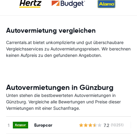
Autovermietung vergleichen
Carrentals.at bietet unkomplizierte und gut überschaubare
Vergleichsservices zu Autovermietungspreisen. Wir berechnen
keinen Aufpreis zu den gefundenen Angeboten.
Autovermietungen in Günzburg
Unten stehen die bestbewerteten Autovermietungen in
Günzburg. Vergleiche alle Bewertungen und Preise dieser
Vermietungen mit einer Suchanfrage.
Europcar
7.2
(10251)
Ke