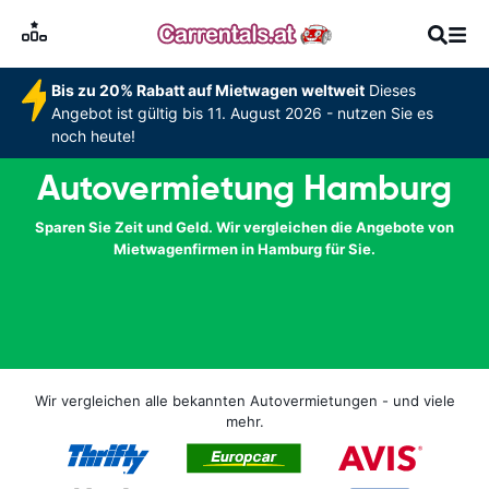
Bis zu 20% Rabatt auf Mietwagen weltweit
Dieses
Angebot ist gültig bis 11. August 2026 - nutzen Sie es
noch heute!
Autovermietung Hamburg
Sparen Sie Zeit und Geld. Wir vergleichen die Angebote von
Mietwagenfirmen in Hamburg für Sie.
Wir vergleichen alle bekannten Autovermietungen - und viele
mehr.