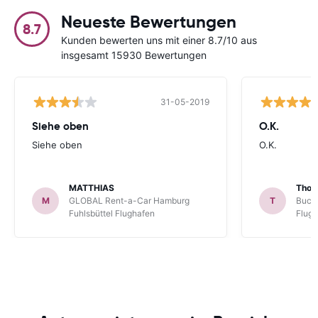
Neueste Bewertungen
8.7
Kunden bewerten uns mit einer 8.7/10 aus
insgesamt 15930 Bewertungen
31-05-2019
Siehe oben
O.K.
Siehe oben
O.K.
MATTHIAS
Thom
M
GLOBAL Rent-a-Car Hamburg
T
Buchb
Fuhlsbüttel Flughafen
Flug