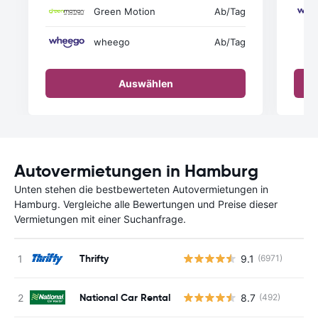
Green Motion
Ab
/Tag
wheego
Ab
/Tag
Auswählen
Autovermietungen in Hamburg
Unten stehen die bestbewerteten Autovermietungen in
Hamburg. Vergleiche alle Bewertungen und Preise dieser
Vermietungen mit einer Suchanfrage.
Thrifty
9.1
(6971)
National Car Rental
8.7
(492)