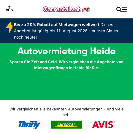
Bis zu 20% Rabatt auf Mietwagen weltweit
Dieses
Angebot ist gültig bis 11. August 2026 - nutzen Sie es
noch heute!
Autovermietung Heide
Sparen Sie Zeit und Geld. Wir vergleichen die Angebote von
Mietwagenfirmen in Heide für Sie.
Wir vergleichen alle bekannten Autovermietungen - und viele
mehr.