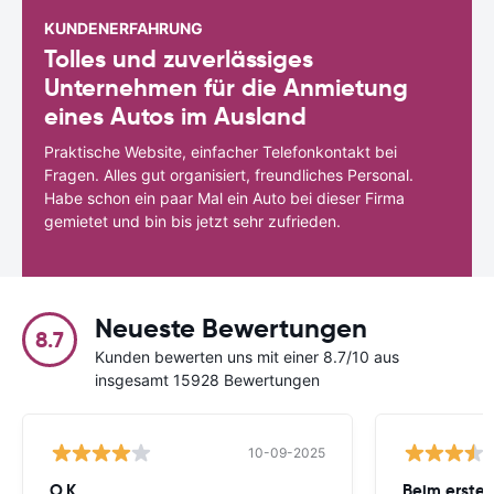
KUNDENERFAHRUNG
Tolles und zuverlässiges
Unternehmen für die Anmietung
eines Autos im Ausland
Praktische Website, einfacher Telefonkontakt bei
Fragen. Alles gut organisiert, freundliches Personal.
Habe schon ein paar Mal ein Auto bei dieser Firma
gemietet und bin bis jetzt sehr zufrieden.
Neueste Bewertungen
8.7
Kunden bewerten uns mit einer 8.7/10 aus
insgesamt 15928 Bewertungen
10-09-2025
O.K.
Beim ersten