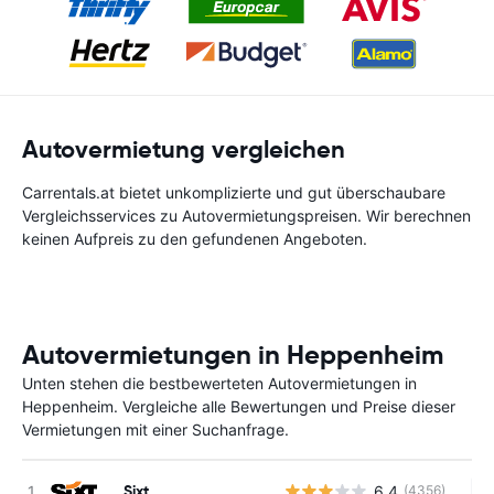
Autovermietung vergleichen
Carrentals.at bietet unkomplizierte und gut überschaubare
Vergleichsservices zu Autovermietungspreisen. Wir berechnen
keinen Aufpreis zu den gefundenen Angeboten.
Autovermietungen in Heppenheim
Unten stehen die bestbewerteten Autovermietungen in
Heppenheim. Vergleiche alle Bewertungen und Preise dieser
Vermietungen mit einer Suchanfrage.
Sixt
6.4
(4356)
Ke