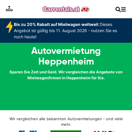
Bis zu 20% Rabatt auf Mietwagen weltweit
Dieses
Angebot ist gültig bis 11. August 2026 - nutzen Sie es
noch heute!
Autovermietung
Heppenheim
Sparen Sie Zeit und Geld. Wir vergleichen die Angebote von
Mietwagenfirmen in Heppenheim für Sie.
Wir vergleichen alle bekannten Autovermietungen - und viele
mehr.