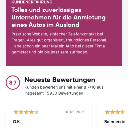
KUNDENERFAHRUNG
Tolles und zuverlässiges
Unternehmen für die Anmietung
eines Autos im Ausland
Praktische Website, einfacher Telefonkontakt bei
Fragen. Alles gut organisiert, freundliches Personal.
Habe schon ein paar Mal ein Auto bei dieser Firma
gemietet und bin bis jetzt sehr zufrieden.
Neueste Bewertungen
8.7
Kunden bewerten uns mit einer 8.7/10 aus
insgesamt 15930 Bewertungen
10-09-2025
O.K.
Beim ersten