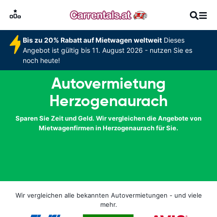
Bis zu 20% Rabatt auf Mietwagen weltweit
Dieses
Angebot ist gültig bis 11. August 2026 - nutzen Sie es
noch heute!
Autovermietung
Herzogenaurach
Sparen Sie Zeit und Geld. Wir vergleichen die Angebote von
Mietwagenfirmen in Herzogenaurach für Sie.
Wir vergleichen alle bekannten Autovermietungen - und viele
mehr.