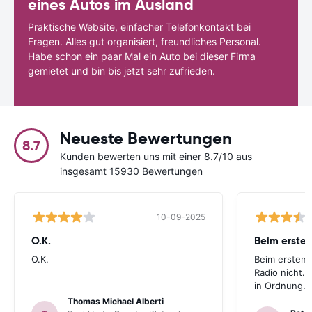
eines Autos im Ausland
Praktische Website, einfacher Telefonkontakt bei
Fragen. Alles gut organisiert, freundliches Personal.
Habe schon ein paar Mal ein Auto bei dieser Firma
gemietet und bin bis jetzt sehr zufrieden.
Neueste Bewertungen
8.7
Kunden bewerten uns mit einer 8.7/10 aus
insgesamt 15930 Bewertungen
10-09-2025
O.K.
Beim ersten
O.K.
Beim ersten 
Radio nicht. 
in Ordnung.
Thomas Michael Alberti