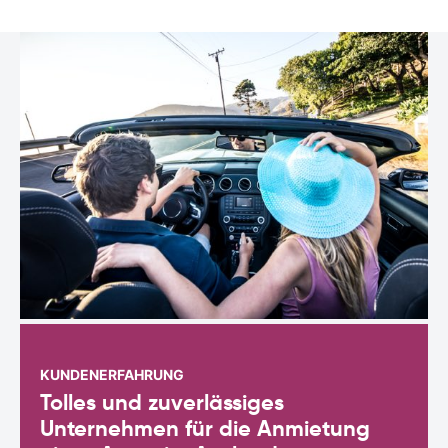
KUNDENERFAHRUNG
Tolles und zuverlässiges
Unternehmen für die Anmietung