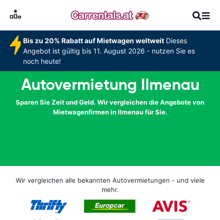
Bis zu 20% Rabatt auf Mietwagen weltweit
Dieses
Angebot ist gültig bis 11. August 2026 - nutzen Sie es
noch heute!
Autovermietung Ilmenau
Sparen Sie Zeit und Geld. Wir vergleichen die Angebote von
Mietwagenfirmen in Ilmenau für Sie.
Wir vergleichen alle bekannten Autovermietungen - und viele
mehr.