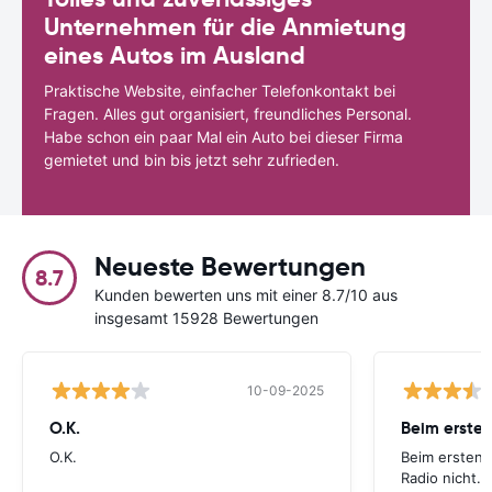
Unternehmen für die Anmietung
eines Autos im Ausland
Praktische Website, einfacher Telefonkontakt bei
Fragen. Alles gut organisiert, freundliches Personal.
Habe schon ein paar Mal ein Auto bei dieser Firma
gemietet und bin bis jetzt sehr zufrieden.
Neueste Bewertungen
8.7
Kunden bewerten uns mit einer 8.7/10 aus
insgesamt 15928 Bewertungen
10-09-2025
O.K.
Beim ersten
O.K.
Beim ersten 
Radio nicht. 