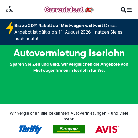
Bis zu 20% Rabatt auf Mietwagen weltweit
Dieses
Angebot ist gültig bis 11. August 2026 - nutzen Sie es
noch heute!
Autovermietung Iserlohn
Sparen Sie Zeit und Geld. Wir vergleichen die Angebote von
Mietwagenfirmen in Iserlohn für Sie.
Wir vergleichen alle bekannten Autovermietungen - und viele
mehr.