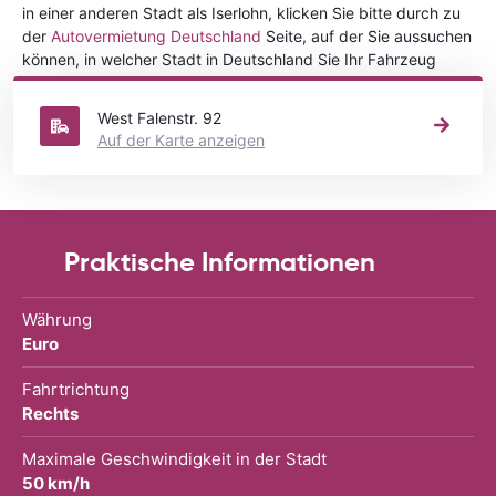
in einer anderen Stadt als Iserlohn, klicken Sie bitte durch zu
der
Autovermietung Deutschland
Seite, auf der Sie aussuchen
können, in welcher Stadt in Deutschland Sie Ihr Fahrzeug
mieten wollen.
West Falenstr. 92
Auf der Karte anzeigen
Praktische Informationen
Währung
Euro
Fahrtrichtung
Rechts
Maximale Geschwindigkeit in der Stadt
50 km/h