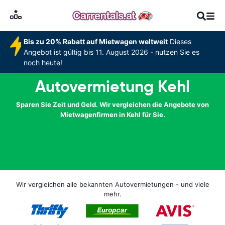
Bis zu 20% Rabatt auf Mietwagen weltweit
Dieses
Angebot ist gültig bis 11. August 2026 - nutzen Sie es
noch heute!
Autovermietung Kehl
Sparen Sie Zeit und Geld. Wir vergleichen die Angebote von
Mietwagenfirmen in Kehl für Sie.
Wir vergleichen alle bekannten Autovermietungen - und viele
mehr.