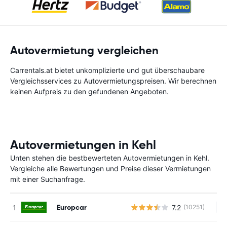
Autovermietung vergleichen
Carrentals.at bietet unkomplizierte und gut überschaubare
Vergleichsservices zu Autovermietungspreisen. Wir berechnen
keinen Aufpreis zu den gefundenen Angeboten.
Autovermietungen in Kehl
Unten stehen die bestbewerteten Autovermietungen in Kehl.
Vergleiche alle Bewertungen und Preise dieser Vermietungen
mit einer Suchanfrage.
Europcar
7.2
(10251)
Ke