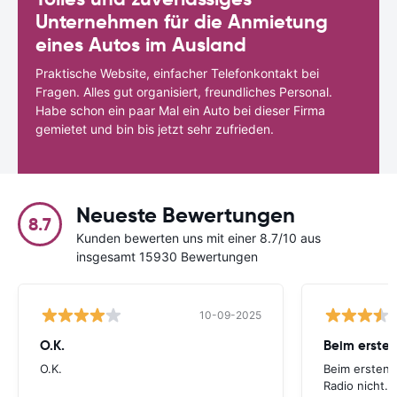
Unternehmen für die Anmietung
eines Autos im Ausland
Praktische Website, einfacher Telefonkontakt bei
Fragen. Alles gut organisiert, freundliches Personal.
Habe schon ein paar Mal ein Auto bei dieser Firma
gemietet und bin bis jetzt sehr zufrieden.
Neueste Bewertungen
8.7
Kunden bewerten uns mit einer 8.7/10 aus
insgesamt 15930 Bewertungen
10-09-2025
O.K.
Beim ersten
O.K.
Beim ersten 
Radio nicht. 