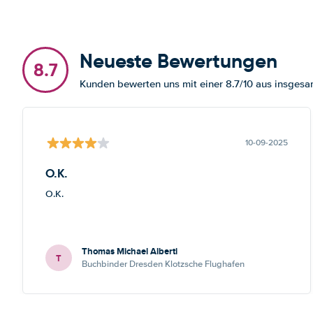
Neueste Bewertungen
8.7
Kunden bewerten uns mit einer 8.7/10 aus insge
10-09-2025
O.K.
O.K.
Thomas Michael Alberti
T
Buchbinder Dresden Klotzsche Flughafen