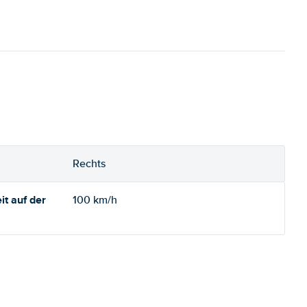
Rechts
t auf der
100 km/h