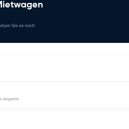
 Mietwagen
nutzen Sie es noch
s Angebot.