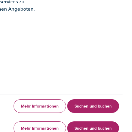
services zu
enen Angeboten.
Mehr Informationen
Suchen und buchen
Mehr Informationen
Suchen und buchen