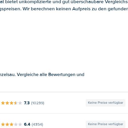
.at bietet unkomplizierte und gut überschaubare Vergleichs
spreisen. Wir berechnen keinen Aufpreis zu den gefund
nzelsau. Vergleiche alle Bewertungen und
7.3
(10239)
Keine Preise verfügbar
6.4
(4354)
Keine Preise verfügbar