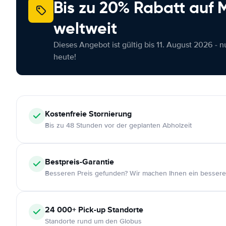
Bis zu 20% Rabatt auf
weltweit
Dieses Angebot ist gültig bis 11. August 2026 - 
heute!
Kostenfreie
Stornierung
Bis zu 48 Stunden vor der geplanten Abholzeit
Bestpreis-Garantie
Besseren Preis gefunden? Wir machen Ihnen ein bessere
24 000+
Pick-up Standorte
Standorte rund um den Globus