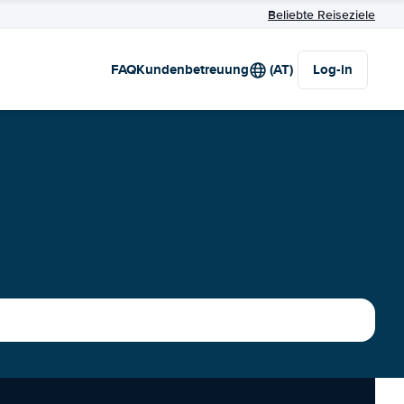
Beliebte Reiseziele
FAQ
Kundenbetreuung
(AT)
Log-in