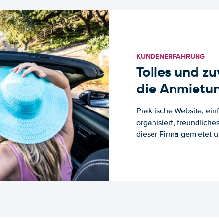
KUNDENERFAHRUNG
Tolles und z
die Anmietun
Praktische Website, ein
organisiert, freundlich
dieser Firma gemietet un