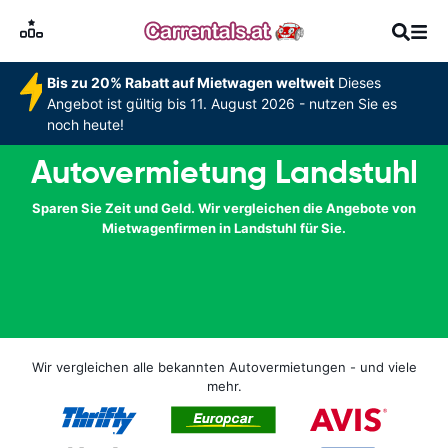
Bis zu 20% Rabatt auf Mietwagen weltweit
Dieses
Angebot ist gültig bis 11. August 2026 - nutzen Sie es
noch heute!
Autovermietung Landstuhl
Sparen Sie Zeit und Geld. Wir vergleichen die Angebote von
Mietwagenfirmen in Landstuhl für Sie.
Wir vergleichen alle bekannten Autovermietungen - und viele
mehr.