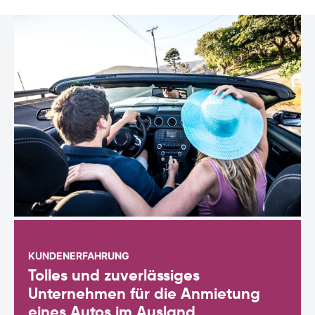
KUNDENERFAHRUNG
Tolles und zuverlässiges
Unternehmen für die Anmietung
eines Autos im Ausland