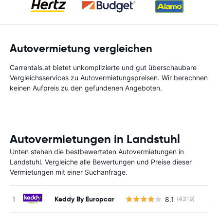
Autovermietung vergleichen
Carrentals.at bietet unkomplizierte und gut überschaubare
Vergleichsservices zu Autovermietungspreisen. Wir berechnen
keinen Aufpreis zu den gefundenen Angeboten.
Autovermietungen in Landstuhl
Unten stehen die bestbewerteten Autovermietungen in
Landstuhl. Vergleiche alle Bewertungen und Preise dieser
Vermietungen mit einer Suchanfrage.
Keddy By Europcar
8.1
(4319)
Ke