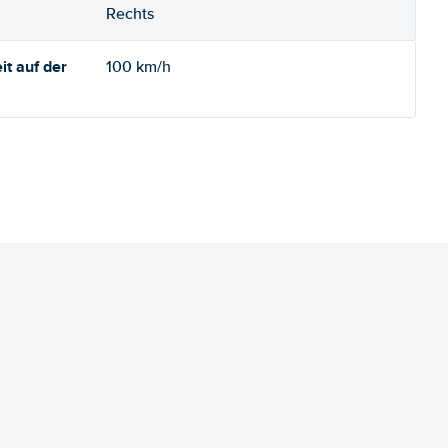
Rechts
t auf der
100 km/h