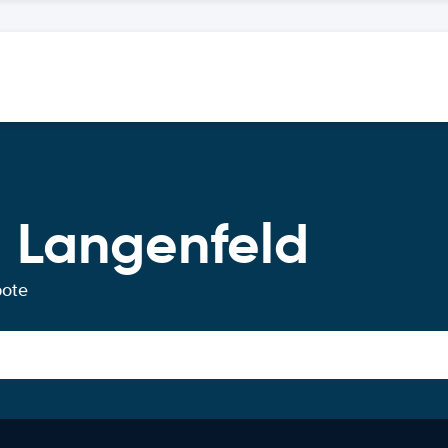
 Langenfeld
bote