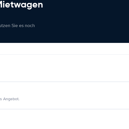
 Mietwagen
nutzen Sie es noch
s Angebot.