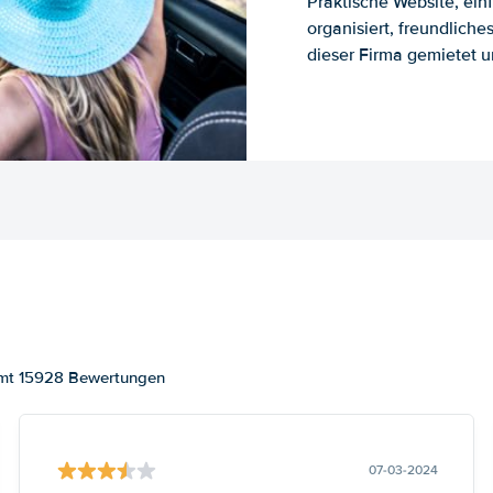
Praktische Website, ein
organisiert, freundlich
dieser Firma gemietet un
samt 15928 Bewertungen
07-03-2024