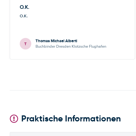
O.K.
O.K.
Thomas Michael Alberti
T
Buchbinder Dresden Klotzsche Flughafen
Praktische Informationen