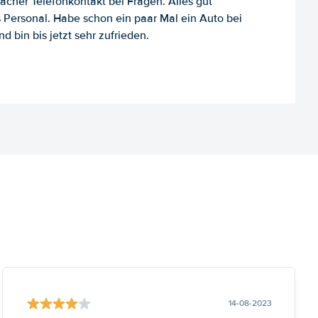
facher Telefonkontakt bei Fragen. Alles gut
es Personal. Habe schon ein paar Mal ein Auto bei
d bin bis jetzt sehr zufrieden.
14-08-2023