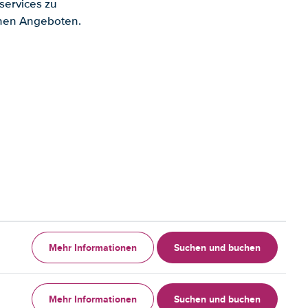
services zu
enen Angeboten.
Mehr Informationen
Suchen und buchen
Mehr Informationen
Suchen und buchen