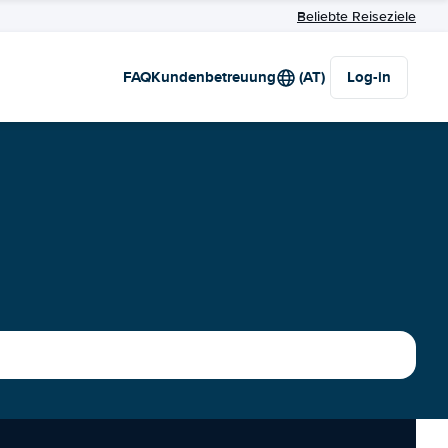
Beliebte Reiseziele
FAQ
Kundenbetreuung
(AT)
Log-in