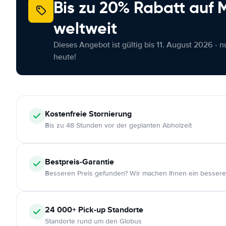
Bis zu 20% Rabatt auf
weltweit
Dieses Angebot ist gültig bis 11. August 2026 - 
heute!
Kostenfreie
Stornierung
Bis zu 48 Stunden vor der geplanten Abholzeit
Bestpreis-Garantie
Besseren Preis gefunden? Wir machen Ihnen ein bessere
24 000+
Pick-up Standorte
Standorte rund um den Globus