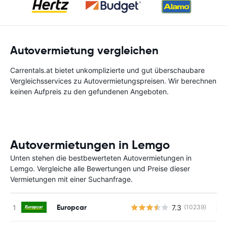
Autovermietung vergleichen
Carrentals.at bietet unkomplizierte und gut überschaubare
Vergleichsservices zu Autovermietungspreisen. Wir berechnen
keinen Aufpreis zu den gefundenen Angeboten.
Autovermietungen in Lemgo
Unten stehen die bestbewerteten Autovermietungen in
Lemgo. Vergleiche alle Bewertungen und Preise dieser
Vermietungen mit einer Suchanfrage.
Europcar
7.3
(10239)
Ke