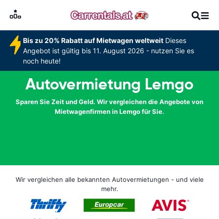
Bis zu 20% Rabatt auf Mietwagen weltweit
Dieses
Angebot ist gültig bis 11. August 2026 - nutzen Sie es
noch heute!
Autovermietung Lemgo
Sparen Sie Zeit und Geld. Wir vergleichen die Angebote von
Mietwagenfirmen in Lemgo für Sie.
Wir vergleichen alle bekannten Autovermietungen - und viele
mehr.