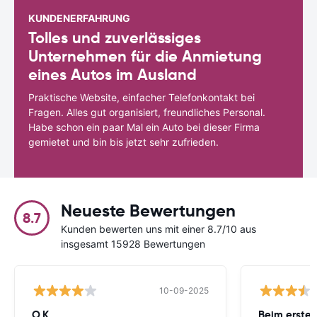
KUNDENERFAHRUNG
Tolles und zuverlässiges
Unternehmen für die Anmietung
eines Autos im Ausland
Praktische Website, einfacher Telefonkontakt bei
Fragen. Alles gut organisiert, freundliches Personal.
Habe schon ein paar Mal ein Auto bei dieser Firma
gemietet und bin bis jetzt sehr zufrieden.
Neueste Bewertungen
8.7
Kunden bewerten uns mit einer 8.7/10 aus
insgesamt 15928 Bewertungen
10-09-2025
O.K.
Beim ersten