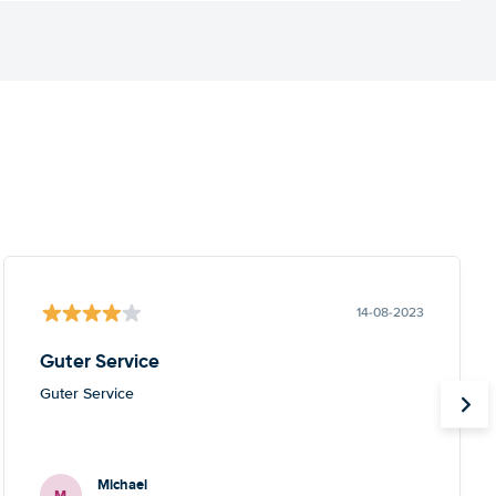
14-08-2023
Guter Service
Guter Service
Michael
M