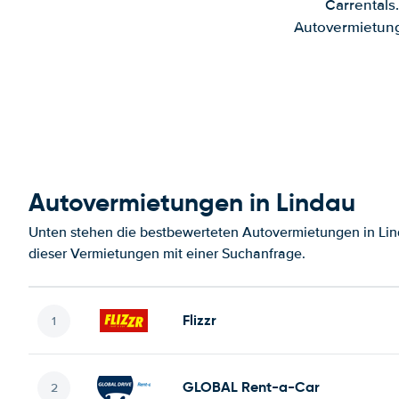
Carrentals
Autovermietung
Autovermietungen in Lindau
Unten stehen die bestbewerteten Autovermietungen in Lin
dieser Vermietungen mit einer Suchanfrage.
Flizzr
GLOBAL Rent-a-Car