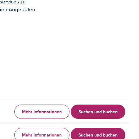
services zu
enen Angeboten.
Mehr Informationen
Suchen und buchen
Mehr Informationen
Suchen und buchen