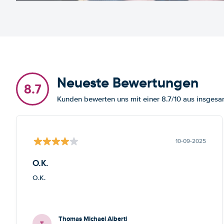
Neueste Bewertungen
8.7
Kunden bewerten uns mit einer 8.7/10 aus insge
10-09-2025
O.K.
O.K.
Thomas Michael Alberti
T