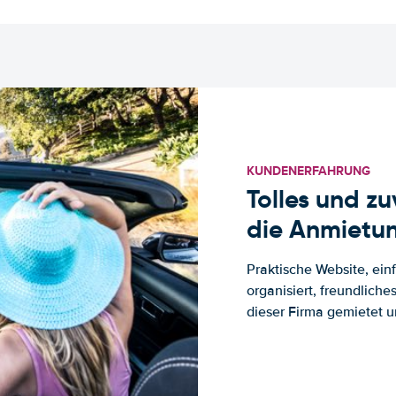
KUNDENERFAHRUNG
Tolles und z
die Anmietun
Praktische Website, ein
organisiert, freundlich
dieser Firma gemietet un