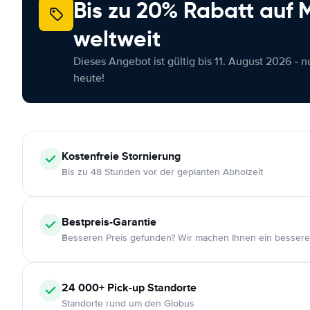
Bis zu 20% Rabatt auf
weltweit
Dieses Angebot ist gültig bis 11. August 2026 - 
heute!
Kostenfreie
Stornierung
Bis zu 48 Stunden vor der geplanten Abholzeit
Bestpreis-Garantie
Besseren Preis gefunden? Wir machen Ihnen ein bessere
24 000+
Pick-up Standorte
Standorte rund um den Globus