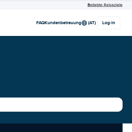
Beliebte Reiseziele
FAQ
Kundenbetreuung
(AT)
Log-in