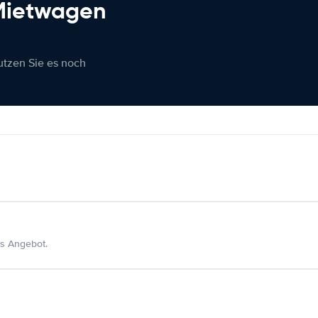
 Mietwagen
nutzen Sie es noch
s Angebot.