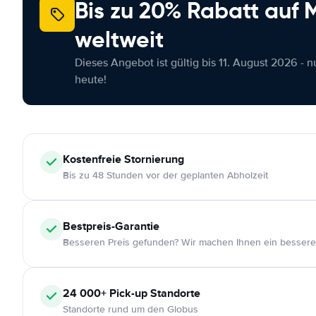
Bis zu 20% Rabatt auf
weltweit
Dieses Angebot ist gültig bis 11. August 2026 - 
heute!
Kostenfreie
Stornierung
Bis zu 48 Stunden vor der geplanten Abholzeit
Bestpreis-Garantie
Besseren Preis gefunden? Wir machen Ihnen ein bessere
24 000+
Pick-up Standorte
Standorte rund um den Globus