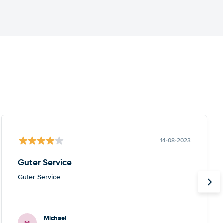
14-08-2023
Guter Service
Guter Service
Michael
M