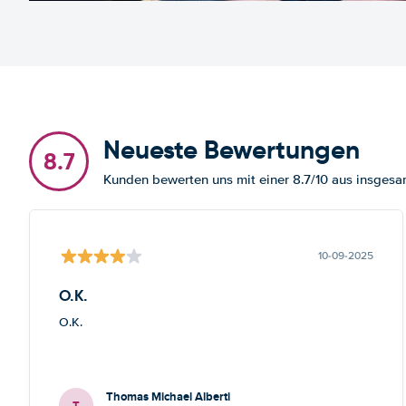
Neueste Bewertungen
8.7
Kunden bewerten uns mit einer 8.7/10 aus insge
10-09-2025
O.K.
O.K.
Thomas Michael Alberti
T