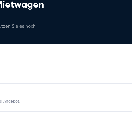
 Mietwagen
nutzen Sie es noch
s Angebot.