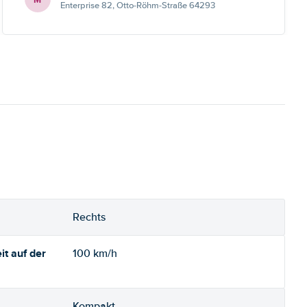
Enterprise 82, Otto-Röhm-Straße 64293
Rechts
t auf der
100 km/h
Kompakt