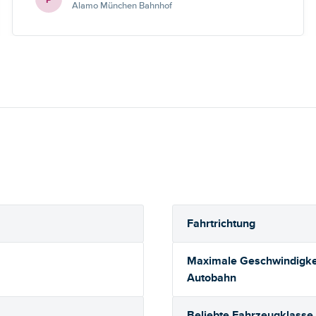
Alamo München Bahnhof
Fahrtrichtung
Maximale Geschwindigkei
Autobahn
Beliebte Fahrzeugklasse