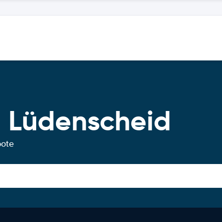
 Lüdenscheid
bote