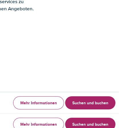
services zu
enen Angeboten.
Mehr Informationen
Suchen und buchen
Mehr Informationen
Suchen und buchen