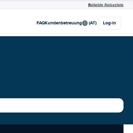
Beliebte Reiseziele
FAQ
Kundenbetreuung
(AT)
Log-in