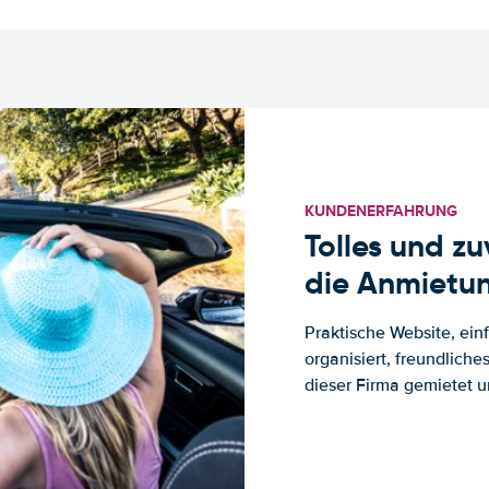
KUNDENERFAHRUNG
Tolles und z
die Anmietun
Praktische Website, ein
organisiert, freundlich
dieser Firma gemietet un