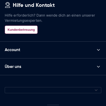
Hilfe und Kontakt
Hilfe erforderlich? Dann wende dich an einen unserer
Vermietungsexperten.
Kundenbetreuung
Account
Über uns