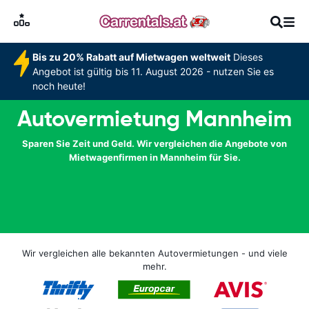
Bis zu 20% Rabatt auf Mietwagen weltweit
Dieses
Angebot ist gültig bis 11. August 2026 - nutzen Sie es
noch heute!
Autovermietung Mannheim
Sparen Sie Zeit und Geld. Wir vergleichen die Angebote von
Mietwagenfirmen in Mannheim für Sie.
Wir vergleichen alle bekannten Autovermietungen - und viele
mehr.