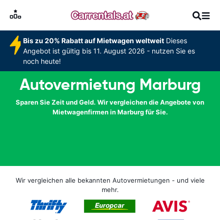
Bis zu 20% Rabatt auf Mietwagen weltweit
Dieses
Angebot ist gültig bis 11. August 2026 - nutzen Sie es
noch heute!
Autovermietung Marburg
Sparen Sie Zeit und Geld. Wir vergleichen die Angebote von
Mietwagenfirmen in Marburg für Sie.
Wir vergleichen alle bekannten Autovermietungen - und viele
mehr.