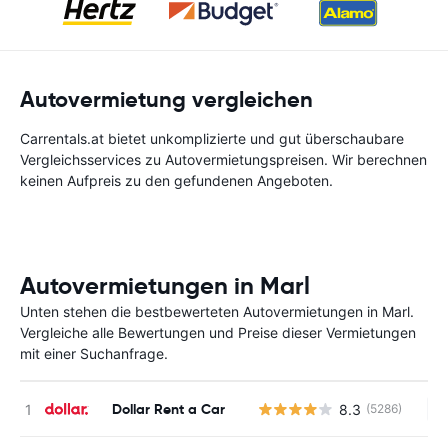
Autovermietung vergleichen
Carrentals.at bietet unkomplizierte und gut überschaubare
Vergleichsservices zu Autovermietungspreisen. Wir berechnen
keinen Aufpreis zu den gefundenen Angeboten.
Autovermietungen in Marl
Unten stehen die bestbewerteten Autovermietungen in Marl.
Vergleiche alle Bewertungen und Preise dieser Vermietungen
mit einer Suchanfrage.
Dollar Rent a Car
8.3
(5286)
Ke