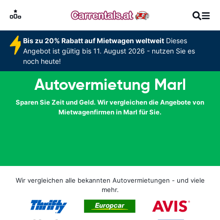
Bis zu 20% Rabatt auf Mietwagen weltweit
Dieses
Angebot ist gültig bis 11. August 2026 - nutzen Sie es
noch heute!
Autovermietung Marl
Sparen Sie Zeit und Geld. Wir vergleichen die Angebote von
Mietwagenfirmen in Marl für Sie.
Wir vergleichen alle bekannten Autovermietungen - und viele
mehr.