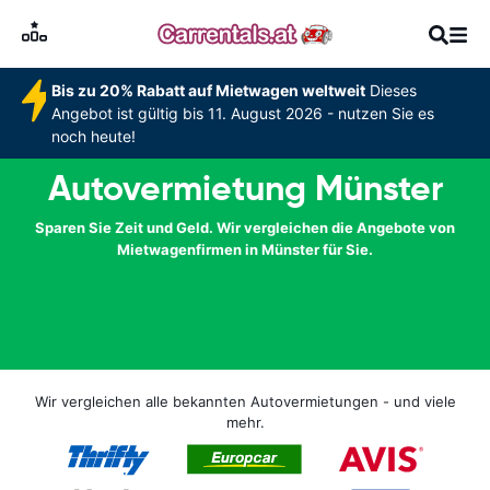
Bis zu 20% Rabatt auf Mietwagen weltweit
Dieses
Angebot ist gültig bis 11. August 2026 - nutzen Sie es
noch heute!
Autovermietung Münster
Sparen Sie Zeit und Geld. Wir vergleichen die Angebote von
Mietwagenfirmen in Münster für Sie.
Wir vergleichen alle bekannten Autovermietungen - und viele
mehr.