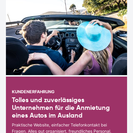
KUNDENERFAHRUNG
Tolles und zuverlässiges
Unternehmen für die Anmietung
eines Autos im Ausland
Praktische Website, einfacher Telefonkontakt bei
Fragen. Alles gut organisiert, freundliches Personal.