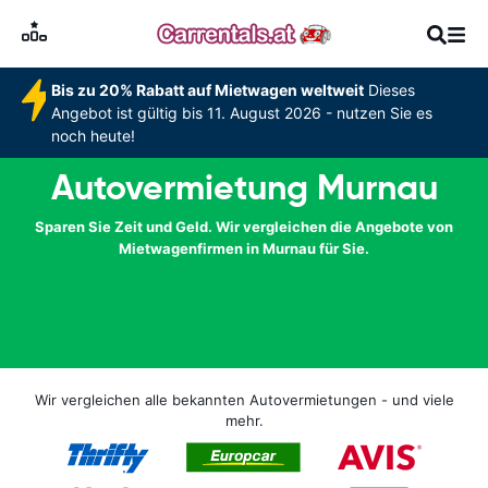
Bis zu 20% Rabatt auf Mietwagen weltweit
Dieses
Angebot ist gültig bis 11. August 2026 - nutzen Sie es
noch heute!
Autovermietung Murnau
Sparen Sie Zeit und Geld. Wir vergleichen die Angebote von
Mietwagenfirmen in Murnau für Sie.
Wir vergleichen alle bekannten Autovermietungen - und viele
mehr.