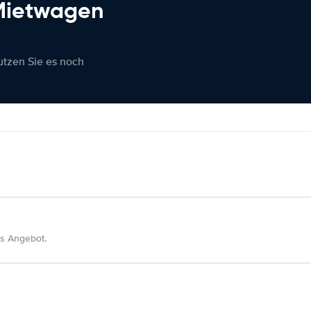
 Mietwagen
nutzen Sie es noch
s Angebot.