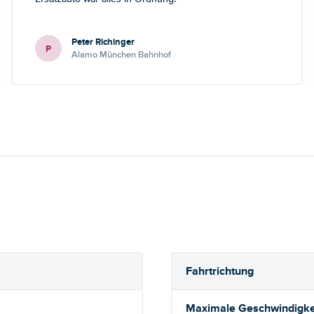
Peter Richinger
P
Alamo München Bahnhof
Fahrtrichtung
Maximale Geschwindigkei