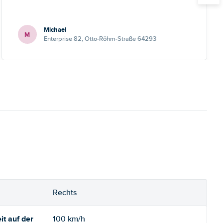
Michael
M
Enterprise 82, Otto-Röhm-Straße 64293
Rechts
t auf der
100 km/h