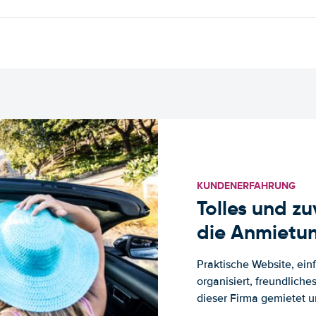
KUNDENERFAHRUNG
Tolles und z
die Anmietun
Praktische Website, ein
organisiert, freundlich
dieser Firma gemietet un