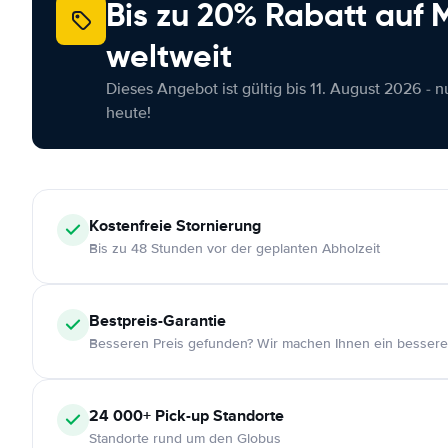
Bis zu 20% Rabatt auf
weltweit
Dieses Angebot ist gültig bis 11. August 2026 - 
heute!
Kostenfreie
Stornierung
Bis zu 48 Stunden vor der geplanten Abholzeit
Bestpreis-Garantie
Besseren Preis gefunden? Wir machen Ihnen ein bessere
24 000+
Pick-up Standorte
Standorte rund um den Globus