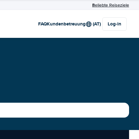
Beliebte Reiseziele
FAQ
Kundenbetreuung
(AT)
Log-in