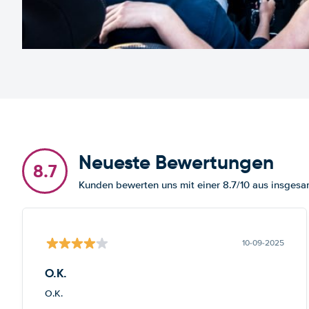
Neueste Bewertungen
8.7
Kunden bewerten uns mit einer 8.7/10 aus insges
10-09-2025
O.K.
O.K.