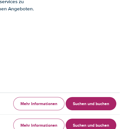
services zu
enen Angeboten.
Mehr Informationen
Suchen und buchen
Mehr Informationen
Suchen und buchen