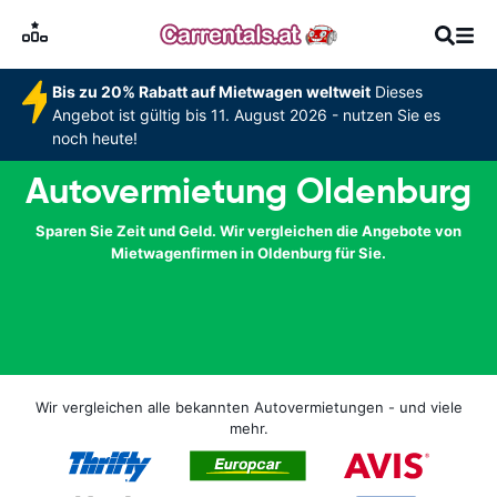
Bis zu 20% Rabatt auf Mietwagen weltweit
Dieses
Angebot ist gültig bis 11. August 2026 - nutzen Sie es
noch heute!
Autovermietung Oldenburg
Sparen Sie Zeit und Geld. Wir vergleichen die Angebote von
Mietwagenfirmen in Oldenburg für Sie.
Wir vergleichen alle bekannten Autovermietungen - und viele
mehr.