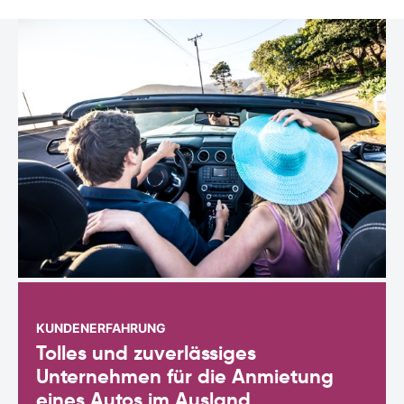
KUNDENERFAHRUNG
Tolles und zuverlässiges
Unternehmen für die Anmietung
eines Autos im Ausland