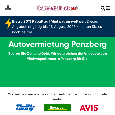
Bis zu 20% Rabatt auf Mietwagen weltweit
Dieses
Angebot ist gültig bis 11. August 2026 - nutzen Sie es
noch heute!
Autovermietung Penzberg
Sparen Sie Zeit und Geld. Wir vergleichen die Angebote von
Mietwagenfirmen in Penzberg für Sie.
Wir vergleichen alle bekannten Autovermietungen - und viele
mehr.