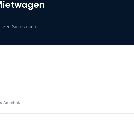
 Mietwagen
nutzen Sie es noch
s Angebot.