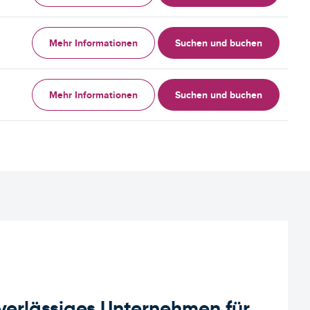
Mehr Informationen
Suchen und buchen
Mehr Informationen
Suchen und buchen
uverlässiges Unternehmen für