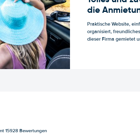
die Anmietun
Praktische Website, ein
organisiert, freundlich
dieser Firma gemietet un
samt 15928 Bewertungen