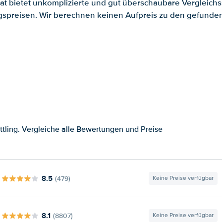
.at bietet unkomplizierte und gut überschaubare Vergleichs
spreisen. Wir berechnen keinen Aufpreis zu den gefund
tling. Vergleiche alle Bewertungen und Preise
8.5
(479)
Keine Preise verfügbar
8.1
(8807)
Keine Preise verfügbar