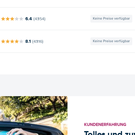
6.4
(4354)
Keine Preise verfügbar
8.1
(4316)
Keine Preise verfügbar
KUNDENERFAHRUNG
Tolles und z