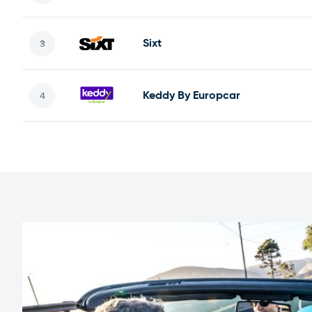
Sixt
Keddy By Europcar