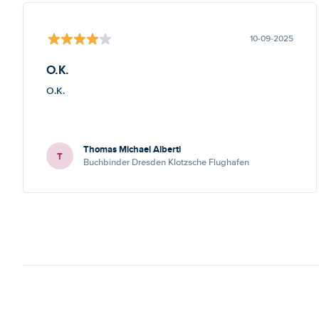
10-09-2025
O.K.
O.K.
Thomas Michael Alberti
T
Buchbinder Dresden Klotzsche Flughafen