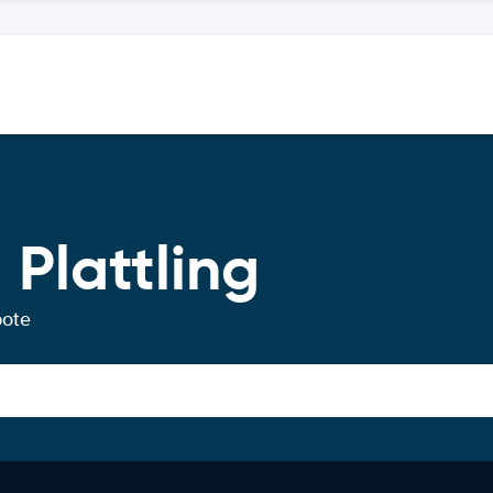
Plattling
bote