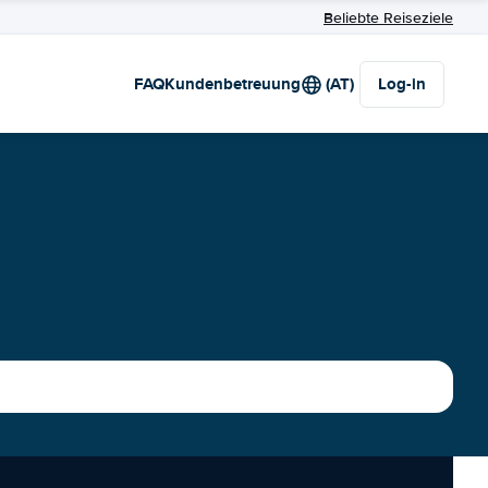
Beliebte Reiseziele
FAQ
Kundenbetreuung
(AT)
Log-in