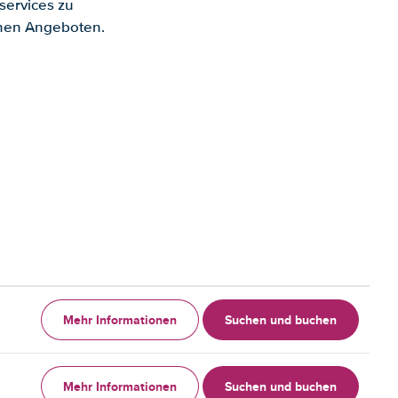
services zu
enen Angeboten.
Mehr Informationen
Suchen und buchen
Mehr Informationen
Suchen und buchen