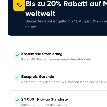
Bis zu 20% Rabatt auf
weltweit
Dieses Angebot ist gültig bis 11. August 2026 - 
heute!
Kostenfreie
Stornierung
Bis zu 48 Stunden vor der geplanten Abholzeit
Bestpreis-Garantie
Besseren Preis gefunden? Wir machen Ihnen ein bessere
24 000+
Pick-up Standorte
Standorte rund um den Globus