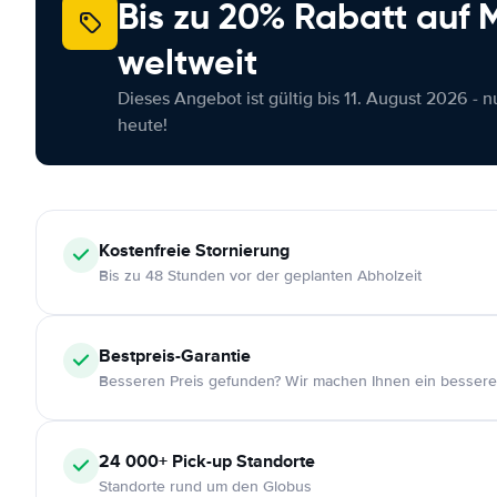
Bis zu 20% Rabatt auf
weltweit
Dieses Angebot ist gültig bis 11. August 2026 - 
heute!
Kostenfreie
Stornierung
Bis zu 48 Stunden vor der geplanten Abholzeit
Bestpreis-Garantie
Besseren Preis gefunden? Wir machen Ihnen ein bessere
24 000+
Pick-up Standorte
Standorte rund um den Globus