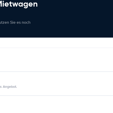
 Mietwagen
nutzen Sie es noch
s Angebot.