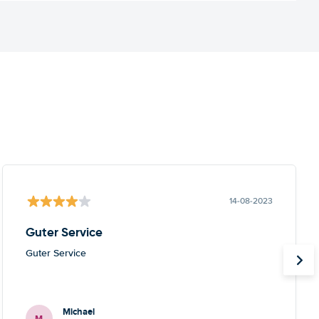
14-08-2023
Guter Service
Guter Service
Michael
M