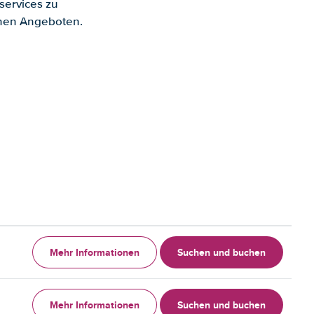
services zu
enen Angeboten.
Mehr Informationen
Suchen und buchen
Mehr Informationen
Suchen und buchen