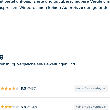
.at bietet unkomplizierte und gut überschaubare Vergleichs
spreisen. Wir berechnen keinen Aufpreis zu den gefund
rg
vensburg. Vergleiche alle Bewertungen und
8.3
(7437)
Keine Preise verfügbar
5.9
(11512)
Keine Preise verfügbar