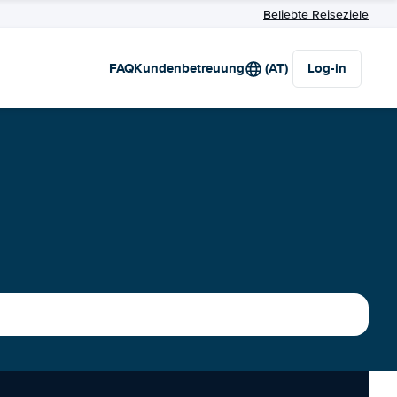
Beliebte Reiseziele
FAQ
Kundenbetreuung
(AT)
Log-in