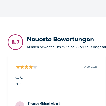
Neueste Bewertungen
8.7
Kunden bewerten uns mit einer 8.7/10 aus insges
10-09-2025
O.K.
O.K.
Thomas Michael Alberti
T