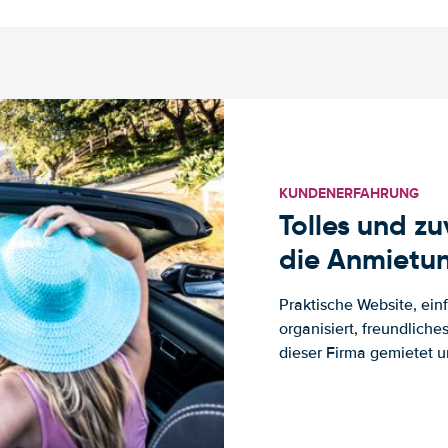
KUNDENERFAHRUNG
Tolles und z
die Anmietun
Praktische Website, ein
organisiert, freundlich
dieser Firma gemietet un