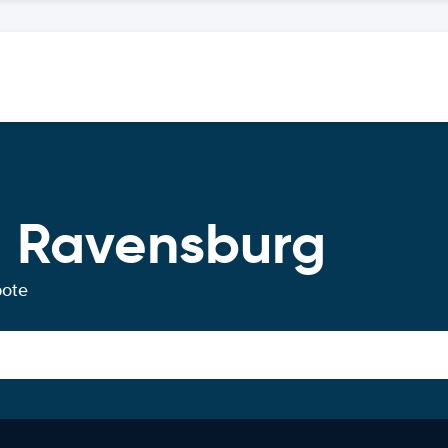
 Ravensburg
bote