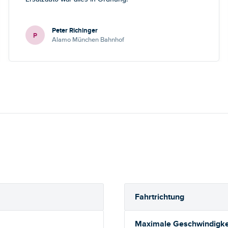
Peter Richinger
P
Alamo München Bahnhof
Fahrtrichtung
Maximale Geschwindigkei