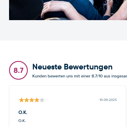
Neueste Bewertungen
8.7
Kunden bewerten uns mit einer 8.7/10 aus insge
10-09-2025
O.K.
O.K.