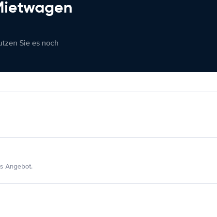
 Mietwagen
nutzen Sie es noch
s Angebot.