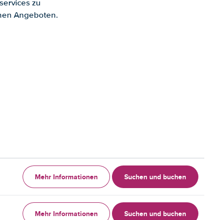
services zu
enen Angeboten.
Mehr Informationen
Suchen und buchen
Mehr Informationen
Suchen und buchen