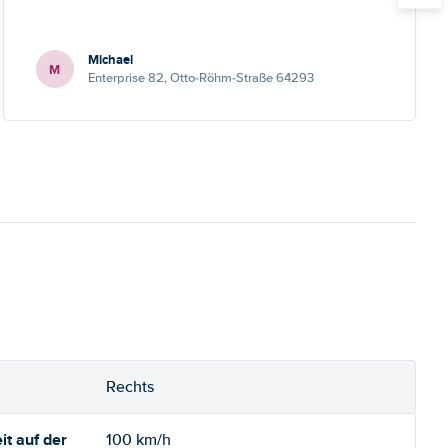
Michael
M
Enterprise 82, Otto-Röhm-Straße 64293
Rechts
t auf der
100 km/h