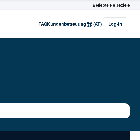
Beliebte Reiseziele
FAQ
Kundenbetreuung
(AT)
Log-in