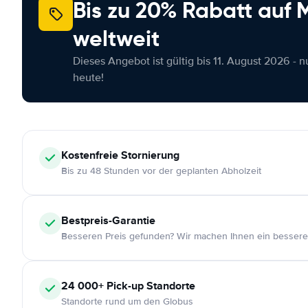
Bis zu 20% Rabatt auf
weltweit
Dieses Angebot ist gültig bis 11. August 2026 - 
heute!
Kostenfreie
Stornierung
Bis zu 48 Stunden vor der geplanten Abholzeit
Bestpreis-Garantie
Besseren Preis gefunden? Wir machen Ihnen ein bessere
24 000+
Pick-up Standorte
Standorte rund um den Globus