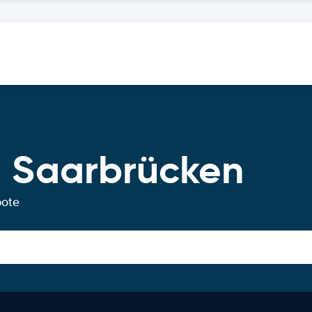
 Saarbrücken
bote