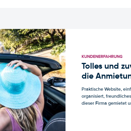
KUNDENERFAHRUNG
Tolles und z
die Anmietun
Praktische Website, ein
organisiert, freundlich
dieser Firma gemietet un