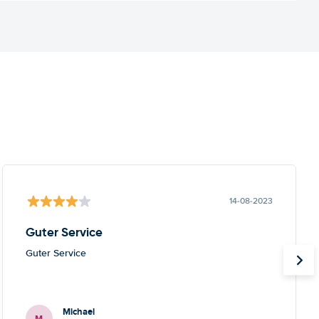
14-08-2023
Guter Service
Guter Service
Michael
M