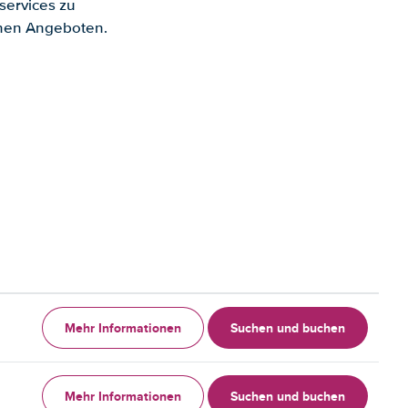
services zu
enen Angeboten.
Mehr Informationen
Suchen und buchen
Mehr Informationen
Suchen und buchen