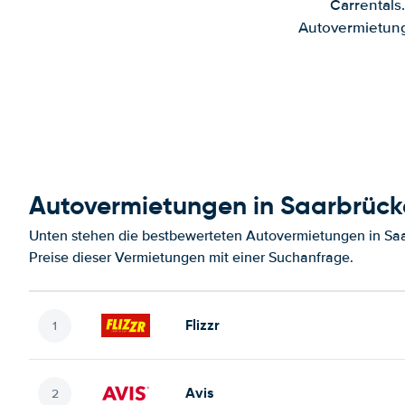
Carrentals
Autovermietung
Autovermietungen in Saarbrüc
Unten stehen die bestbewerteten Autovermietungen in Saa
Preise dieser Vermietungen mit einer Suchanfrage.
Flizzr
Avis