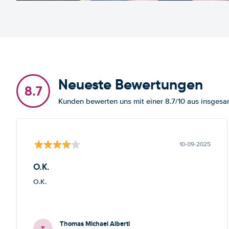
Neueste Bewertungen
8.7
Kunden bewerten uns mit einer 8.7/10 aus insge
10-09-2025
O.K.
O.K.
Thomas Michael Alberti
T