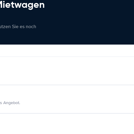
 Mietwagen
nutzen Sie es noch
s Angebot.