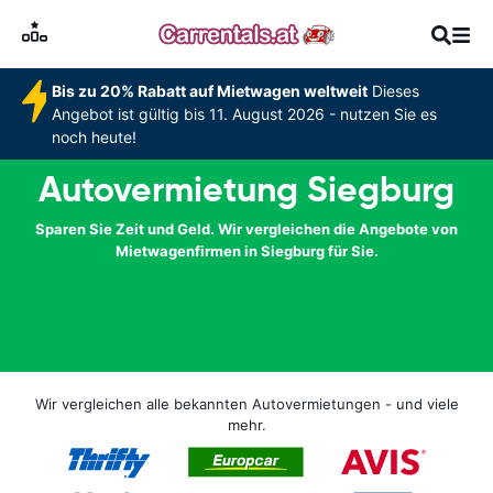
Bis zu 20% Rabatt auf Mietwagen weltweit
Dieses
Angebot ist gültig bis 11. August 2026 - nutzen Sie es
noch heute!
Autovermietung Siegburg
Sparen Sie Zeit und Geld. Wir vergleichen die Angebote von
Mietwagenfirmen in Siegburg für Sie.
Wir vergleichen alle bekannten Autovermietungen - und viele
mehr.