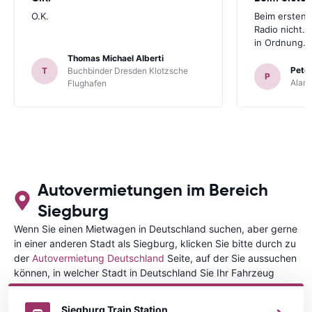
O.K.
Beim ersten 
Radio nicht. 
in Ordnung.
Thomas Michael Alberti
Peter
T
Buchbinder Dresden Klotzsche
P
Alam
Flughafen
Autovermietungen im Bereich
Siegburg
Wenn Sie einen Mietwagen in Deutschland suchen, aber gerne
in einer anderen Stadt als Siegburg, klicken Sie bitte durch zu
der
Autovermietung Deutschland
Seite, auf der Sie aussuchen
können, in welcher Stadt in Deutschland Sie Ihr Fahrzeug
mieten wollen.
Siegburg Train Station