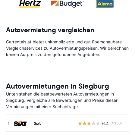
Autovermietung vergleichen
Carrentals.at bietet unkomplizierte und gut überschaubare
Vergleichsservices zu Autovermietungspreisen. Wir berechnen
keinen Aufpreis zu den gefundenen Angeboten.
Autovermietungen in Siegburg
Unten stehen die bestbewerteten Autovermietungen in
Siegburg. Vergleiche alle Bewertungen und Preise dieser
Vermietungen mit einer Suchanfrage.
Sixt
6.4
(4356)
Ke