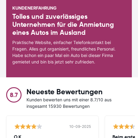
KUNDENERFAHRUNG
Tolles und zuverlässiges
Unternehmen für die Anmietung
eines Autos im Ausland
Praktische Website, einfacher Telefonkontakt bei
Fragen. Alles gut organisiert, freundliches Personal.
Habe schon ein paar Mal ein Auto bei dieser Firma
gemietet und bin bis jetzt sehr zufrieden.
Neueste Bewertungen
8.7
Kunden bewerten uns mit einer 8.7/10 aus
insgesamt 15930 Bewertungen
10-09-2025
O.K.
Beim ersten