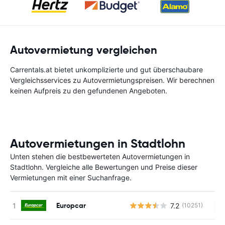
Autovermietung vergleichen
Carrentals.at bietet unkomplizierte und gut überschaubare
Vergleichsservices zu Autovermietungspreisen. Wir berechnen
keinen Aufpreis zu den gefundenen Angeboten.
Autovermietungen in Stadtlohn
Unten stehen die bestbewerteten Autovermietungen in
Stadtlohn. Vergleiche alle Bewertungen und Preise dieser
Vermietungen mit einer Suchanfrage.
Europcar
7.2
(10251)
Ke