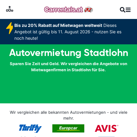
Bis zu 20% Rabatt auf Mietwagen weltweit
Dieses
Angebot ist gültig bis 11. August 2026 - nutzen Sie es
noch heute!
Autovermietung Stadtlohn
Sparen Sie Zeit und Geld. Wir vergleichen die Angebote von
Mietwagenfirmen in Stadtlohn für Sie.
Wir vergleichen alle bekannten Autovermietungen - und viele
mehr.