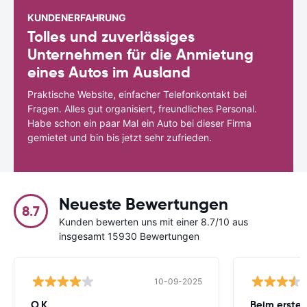
KUNDENERFAHRUNG
Tolles und zuverlässiges
Unternehmen für die Anmietung
eines Autos im Ausland
Praktische Website, einfacher Telefonkontakt bei
Fragen. Alles gut organisiert, freundliches Personal.
Habe schon ein paar Mal ein Auto bei dieser Firma
gemietet und bin bis jetzt sehr zufrieden.
Neueste Bewertungen
8.7
Kunden bewerten uns mit einer 8.7/10 aus
insgesamt 15930 Bewertungen
10-09-2025
O.K.
Beim ersten