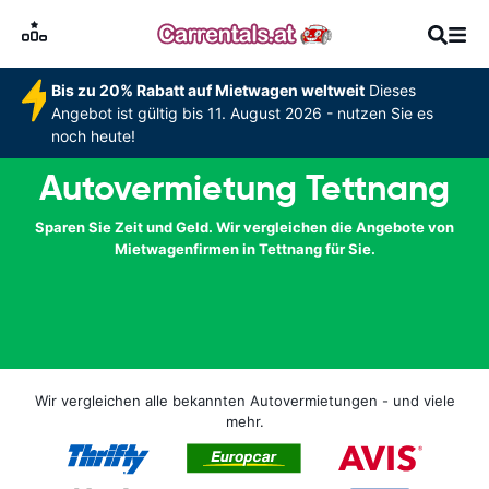
Bis zu 20% Rabatt auf Mietwagen weltweit
Dieses
Angebot ist gültig bis 11. August 2026 - nutzen Sie es
noch heute!
Autovermietung Tettnang
Sparen Sie Zeit und Geld. Wir vergleichen die Angebote von
Mietwagenfirmen in Tettnang für Sie.
Wir vergleichen alle bekannten Autovermietungen - und viele
mehr.