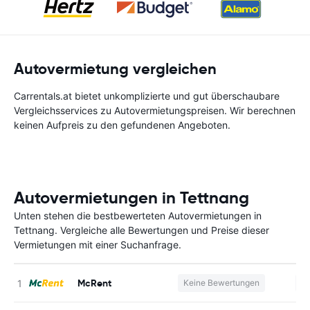
Autovermietung vergleichen
Carrentals.at bietet unkomplizierte und gut überschaubare
Vergleichsservices zu Autovermietungspreisen. Wir berechnen
keinen Aufpreis zu den gefundenen Angeboten.
Autovermietungen in Tettnang
Unten stehen die bestbewerteten Autovermietungen in
Tettnang. Vergleiche alle Bewertungen und Preise dieser
Vermietungen mit einer Suchanfrage.
McRent
Keine Bewertungen
Ke