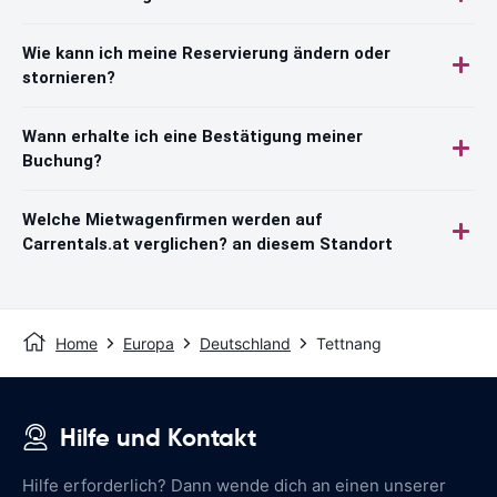
Wie kann ich meine Reservierung ändern oder
stornieren?
Wann erhalte ich eine Bestätigung meiner
Buchung?
Welche Mietwagenfirmen werden auf
Carrentals.at verglichen? an diesem Standort
Home
Europa
Deutschland
Tettnang
Hilfe und Kontakt
Hilfe erforderlich? Dann wende dich an einen unserer