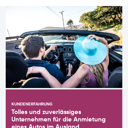
KUNDENERFAHRUNG
Tolles und zuverlässiges
Unternehmen für die Anmietung
eines Autos im Ausland