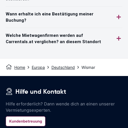
Wann erhalte ich eine Bestätigung meiner
Buchung?
Welche Mietwagenfirmen werden auf
Carrentals.at verglichen? an diesem Standort
Home
Europa
Deutschland
Wismar
Hilfe und Kontakt
Hilfe erforderlich? Dann wende dich an einen unserer
Vermietungsexperten.
Kundenbetreuung