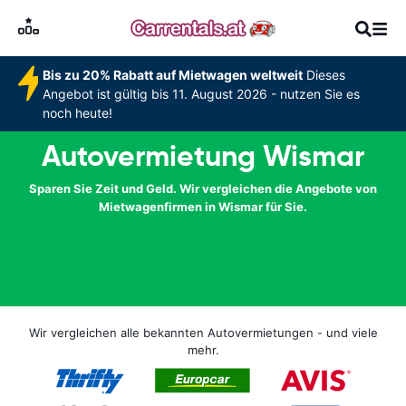
Bis zu 20% Rabatt auf Mietwagen weltweit
Dieses
Angebot ist gültig bis 11. August 2026 - nutzen Sie es
noch heute!
Autovermietung Wismar
Sparen Sie Zeit und Geld. Wir vergleichen die Angebote von
Mietwagenfirmen in Wismar für Sie.
Wir vergleichen alle bekannten Autovermietungen - und viele
mehr.