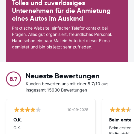
Tolles und zuverlässiges
Unternehmen für die Anmietung
eines Autos im Ausland
Praktische Website, einfacher Telefonkontakt bei
Fragen. Alles gut organisiert, freundliches Personal.
Habe schon ein paar Mal ein Auto bei dieser Firma
gemietet und bin bis jetzt sehr zufrieden.
Neueste Bewertungen
8.7
Kunden bewerten uns mit einer 8.7/10 aus
insgesamt 15930 Bewertungen
10-09-2025
O.K.
Beim ersten
O.K.
Beim ersten 
Radio nicht. 