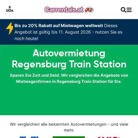
Bis zu 20% Rabatt auf Mietwagen weltweit
Dieses
Angebot ist gültig bis 11. August 2026 - nutzen Sie es
noch heute!
Autovermietung
Regensburg Train Station
Sparen Sie Zeit und Geld. Wir vergleichen die Angebote von
Mietwagenfirmen in Regensburg Train Station für Sie.
Wir vergleichen alle bekannten Autovermietungen - und viele
mehr.