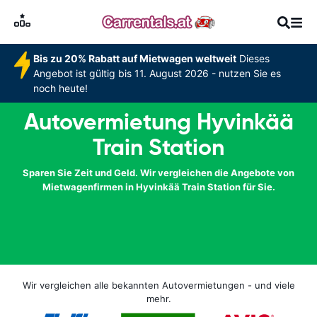
Bis zu 20% Rabatt auf Mietwagen weltweit
Dieses
Angebot ist gültig bis 11. August 2026 - nutzen Sie es
noch heute!
Autovermietung Hyvinkää
Train Station
Sparen Sie Zeit und Geld. Wir vergleichen die Angebote von
Mietwagenfirmen in Hyvinkää Train Station für Sie.
Wir vergleichen alle bekannten Autovermietungen - und viele
mehr.