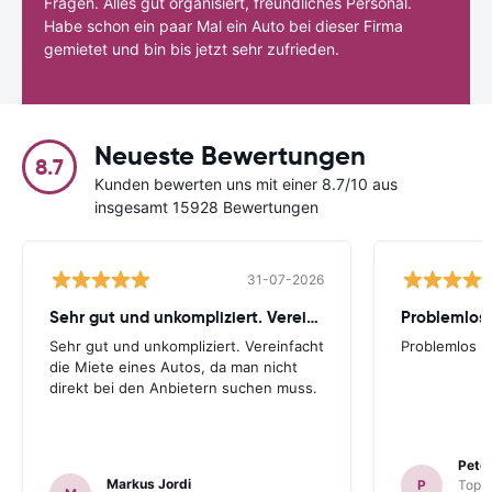
Fragen. Alles gut organisiert, freundliches Personal.
Habe schon ein paar Mal ein Auto bei dieser Firma
gemietet und bin bis jetzt sehr zufrieden.
Neueste Bewertungen
8.7
Kunden bewerten uns mit einer 8.7/10 aus
insgesamt 15928 Bewertungen
31-07-2026
Sehr gut und unkompliziert. Vereinfacht
Problemlos
Sehr gut und unkompliziert. Vereinfacht
Problemlos
die Miete eines Autos, da man nicht
direkt bei den Anbietern suchen muss.
Peter
Markus Jordi
P
TopCa