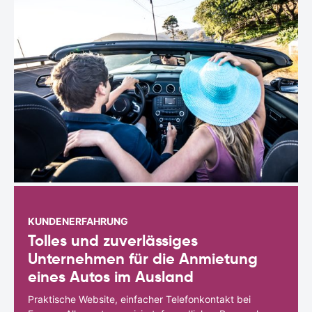
KUNDENERFAHRUNG
Tolles und zuverlässiges
Unternehmen für die Anmietung
eines Autos im Ausland
Praktische Website, einfacher Telefonkontakt bei