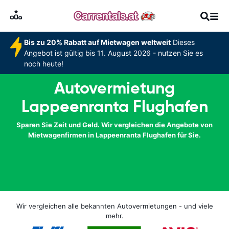
Bis zu 20% Rabatt auf Mietwagen weltweit
Dieses
Angebot ist gültig bis 11. August 2026 - nutzen Sie es
noch heute!
Autovermietung
Lappeenranta Flughafen
Sparen Sie Zeit und Geld. Wir vergleichen die Angebote von
Mietwagenfirmen in Lappeenranta Flughafen für Sie.
Wir vergleichen alle bekannten Autovermietungen - und viele
mehr.