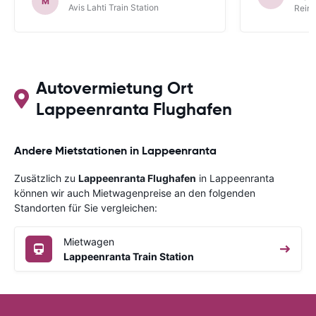
M
Avis Lahti Train Station
Reina
Autovermietung Ort
Lappeenranta Flughafen
Andere Mietstationen in Lappeenranta
Zusätzlich zu
Lappeenranta Flughafen
in Lappeenranta
können wir auch Mietwagenpreise an den folgenden
Standorten für Sie vergleichen:
Mietwagen
Lappeenranta Train Station