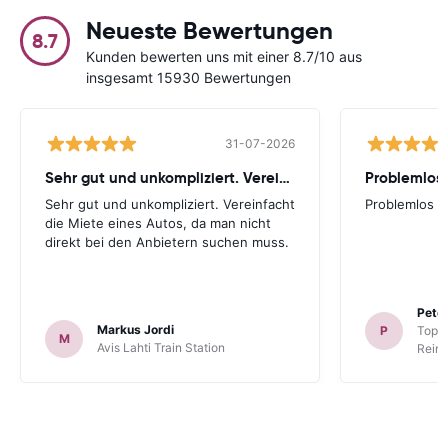
Neueste Bewertungen
8.7
Kunden bewerten uns mit einer 8.7/10 aus
insgesamt 15930 Bewertungen
31-07-2026
Sehr gut und unkompliziert. Vereinfacht
Problemlos
Sehr gut und unkompliziert. Vereinfacht
Problemlos
die Miete eines Autos, da man nicht
direkt bei den Anbietern suchen muss.
Peter
Markus Jordi
P
TopCa
M
Avis Lahti Train Station
Reina