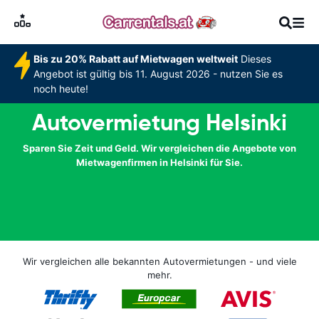
Bis zu 20% Rabatt auf Mietwagen weltweit
Dieses
Angebot ist gültig bis 11. August 2026 - nutzen Sie es
noch heute!
Autovermietung Helsinki
Sparen Sie Zeit und Geld. Wir vergleichen die Angebote von
Mietwagenfirmen in Helsinki für Sie.
Wir vergleichen alle bekannten Autovermietungen - und viele
mehr.