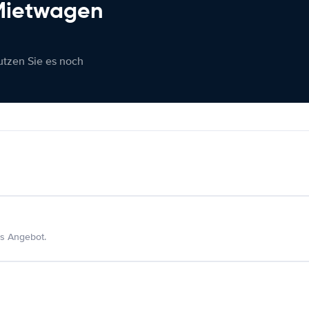
 Mietwagen
nutzen Sie es noch
s Angebot.