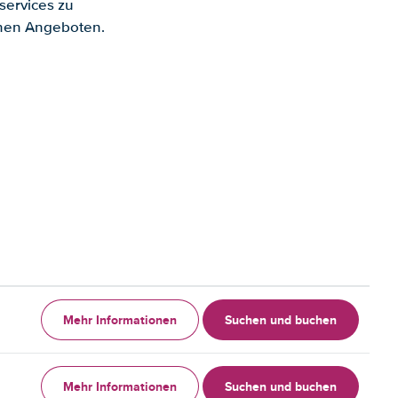
services zu
enen Angeboten.
Mehr Informationen
Suchen und buchen
Mehr Informationen
Suchen und buchen