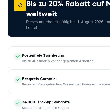
Bis zu 20% Rabatt auf
weltweit
Dieses Angebot ist gültig bis 11. August 2026 - 
heute!
Kostenfreie
Stornierung
Bis zu 48 Stunden vor der geplanten Abholzeit
Bestpreis-Garantie
Besseren Preis gefunden? Wir machen Ihnen ein bessere
24 000+
Pick-up Standorte
Standorte rund um den Globus