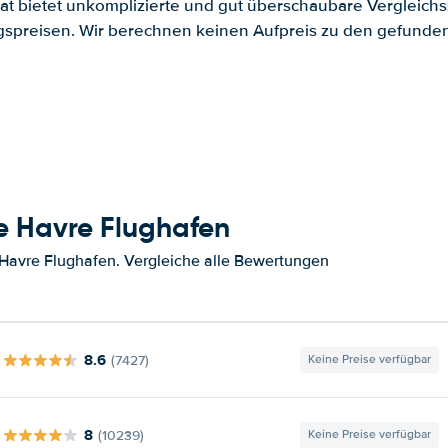
.at bietet unkomplizierte und gut überschaubare Vergleichs
spreisen. Wir berechnen keinen Aufpreis zu den gefund
e Havre Flughafen
Havre Flughafen. Vergleiche alle Bewertungen
8.6
(7427)
Keine Preise verfügbar
8
(10239)
Keine Preise verfügbar