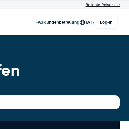
Beliebte Reiseziele
FAQ
Kundenbetreuung
(AT)
Log-in
fen