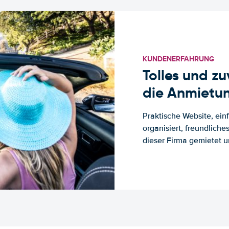
KUNDENERFAHRUNG
Tolles und z
die Anmietun
Praktische Website, ein
organisiert, freundlich
dieser Firma gemietet un