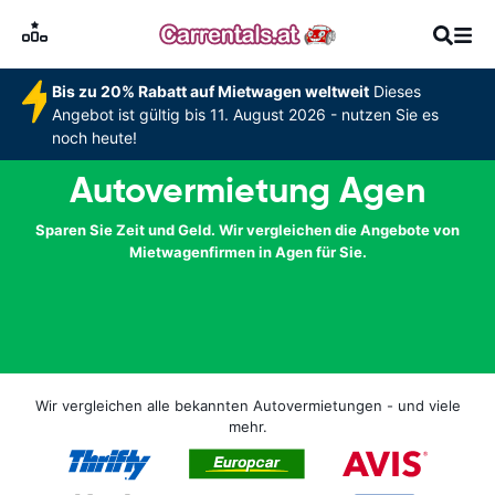
Bis zu 20% Rabatt auf Mietwagen weltweit
Dieses
Angebot ist gültig bis 11. August 2026 - nutzen Sie es
noch heute!
Autovermietung Agen
Sparen Sie Zeit und Geld. Wir vergleichen die Angebote von
Mietwagenfirmen in Agen für Sie.
Wir vergleichen alle bekannten Autovermietungen - und viele
mehr.