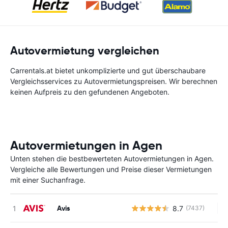
Autovermietung vergleichen
Carrentals.at bietet unkomplizierte und gut überschaubare
Vergleichsservices zu Autovermietungspreisen. Wir berechnen
keinen Aufpreis zu den gefundenen Angeboten.
Autovermietungen in Agen
Unten stehen die bestbewerteten Autovermietungen in Agen.
Vergleiche alle Bewertungen und Preise dieser Vermietungen
mit einer Suchanfrage.
Avis
8.7
(7437)
Ke