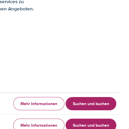
services zu
enen Angeboten.
Mehr Informationen
Suchen und buchen
Mehr Informationen
Suchen und buchen