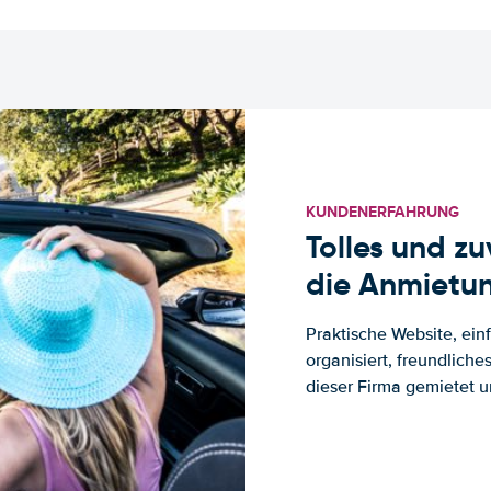
KUNDENERFAHRUNG
Tolles und z
die Anmietun
Praktische Website, ein
organisiert, freundlich
dieser Firma gemietet un