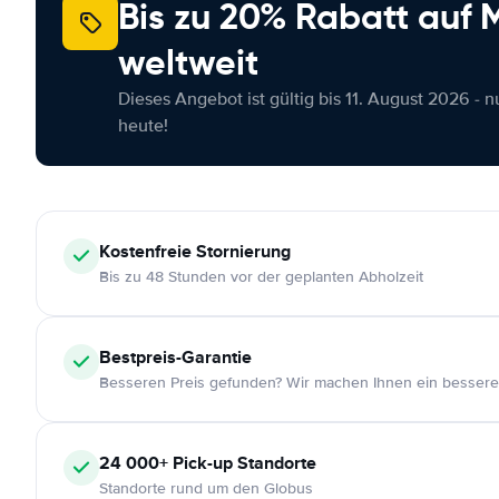
Bis zu 20% Rabatt auf
weltweit
Dieses Angebot ist gültig bis 11. August 2026 - 
heute!
Kostenfreie
Stornierung
Bis zu 48 Stunden vor der geplanten Abholzeit
Bestpreis-Garantie
Besseren Preis gefunden? Wir machen Ihnen ein bessere
24 000+
Pick-up Standorte
Standorte rund um den Globus