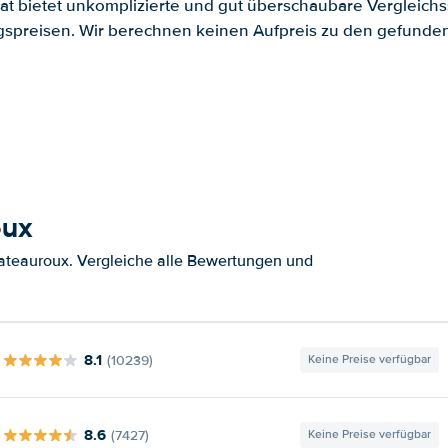
.at bietet unkomplizierte und gut überschaubare Vergleichs
spreisen. Wir berechnen keinen Aufpreis zu den gefund
oux
ateauroux. Vergleiche alle Bewertungen und
8.1
(10239)
Keine Preise verfügbar
8.6
(7427)
Keine Preise verfügbar