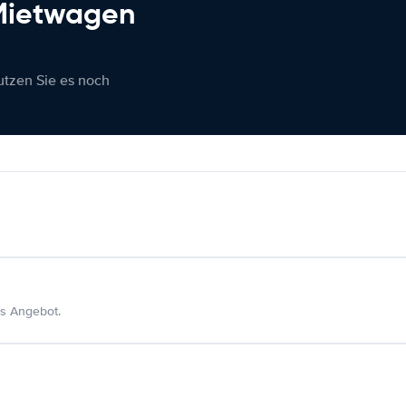
 Mietwagen
nutzen Sie es noch
s Angebot.