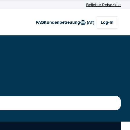
Beliebte Reiseziele
FAQ
Kundenbetreuung
(AT)
Log-in