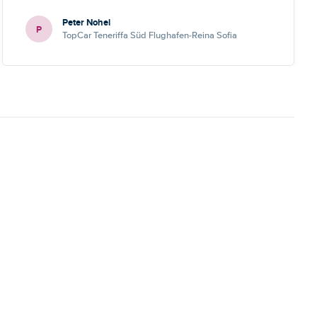
Peter Nohel
P
TopCar Teneriffa Süd Flughafen-Reina Sofia