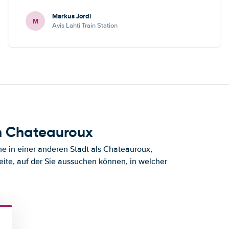
Markus Jordi
M
Avis Lahti Train Station
h Chateauroux
e in einer anderen Stadt als Chateauroux,
ite, auf der Sie aussuchen können, in welcher