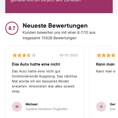
Neueste Bewertungen
8.7
Kunden bewerten uns mit einer 8.7/10 aus
insgesamt 15928 Bewertungen
16-10-2023
Das Auto hatte eine nicht
Kann man 
Das Auto hatte eine nicht gut
Kann man em
funktionierende Kupplung. Das nächtse
Mal würde ich ein besseres Model
erwarten. Ansonsten war alles soweit
okay.
Michael
Gerh
M
G
Caldera Heraklion Flughafen
Green