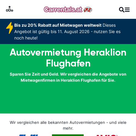
Bis zu 20% Rabatt auf Mietwagen weltweit
Dieses
Angebot ist gültig bis 11. August 2026 - nutzen Sie es
noch heute!
Autovermietung Heraklion
Flughafen
Sparen Sie Zeit und Geld. Wir vergleichen die Angebote von
Mietwagenfirmen in Heraklion Flughafen für Sie.
Wir vergleichen alle bekannten Autovermietungen - und viele
mehr.