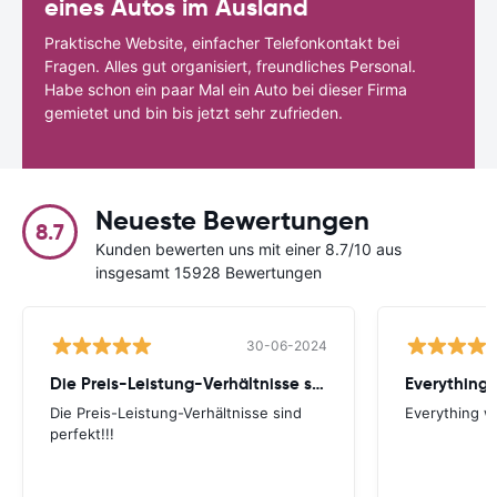
eines Autos im Ausland
Praktische Website, einfacher Telefonkontakt bei
Fragen. Alles gut organisiert, freundliches Personal.
Habe schon ein paar Mal ein Auto bei dieser Firma
gemietet und bin bis jetzt sehr zufrieden.
Neueste Bewertungen
8.7
Kunden bewerten uns mit einer 8.7/10 aus
insgesamt 15928 Bewertungen
30-06-2024
Die Preis-Leistung-Verhältnisse sind perfekt!!!
Everything 
Die Preis-Leistung-Verhältnisse sind
Everything wa
perfekt!!!