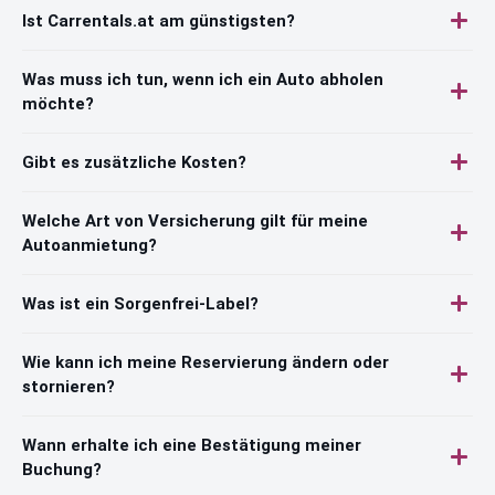
Ist Carrentals.at am günstigsten?
Was muss ich tun, wenn ich ein Auto abholen
möchte?
Gibt es zusätzliche Kosten?
Welche Art von Versicherung gilt für meine
Autoanmietung?
Was ist ein Sorgenfrei-Label?
Wie kann ich meine Reservierung ändern oder
stornieren?
Wann erhalte ich eine Bestätigung meiner
Buchung?