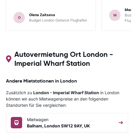
Mart
Olena Zaitseva
M
Budg
O
Budget London Gatwick Flughafen
Flug
Autovermietung Ort London -
Imperial Wharf Station
Andere Mietstationen in London
Zusätzlich zu
London - Imperial Wharf Station
in London
können wir auch Mietwagenpreise an den folgenden
Standorten für Sie vergleichen:
Mietwagen
Balham, London SW12 9AY, UK