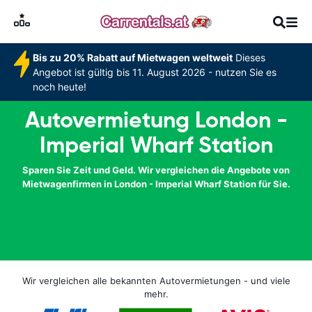
Bis zu 20% Rabatt auf Mietwagen weltweit
Dieses
Angebot ist gültig bis 11. August 2026 - nutzen Sie es
noch heute!
Autovermietung London -
Imperial Wharf Station
Sparen Sie Zeit und Geld. Wir vergleichen die Angebote von
Mietwagenfirmen in London - Imperial Wharf Station für Sie.
Wir vergleichen alle bekannten Autovermietungen - und viele
mehr.