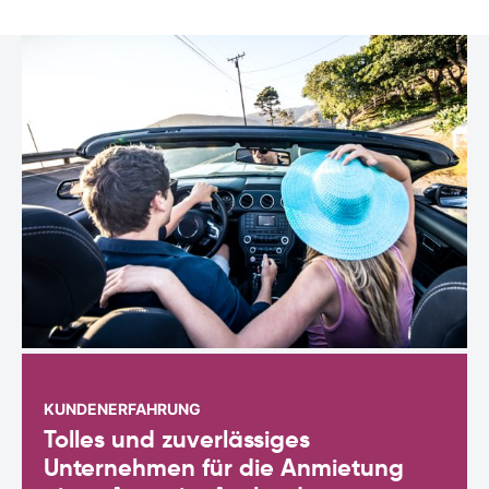
KUNDENERFAHRUNG
Tolles und zuverlässiges
Unternehmen für die Anmietung