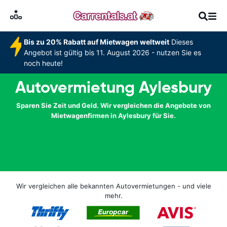
Bis zu 20% Rabatt auf Mietwagen weltweit
Dieses
Angebot ist gültig bis 11. August 2026 - nutzen Sie es
noch heute!
Autovermietung Aylesbury
Sparen Sie Zeit und Geld. Wir vergleichen die Angebote von
Mietwagenfirmen in Aylesbury für Sie.
Wir vergleichen alle bekannten Autovermietungen - und viele
mehr.