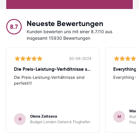
Neueste Bewertungen
8.7
Kunden bewerten uns mit einer 8.7/10 aus
insgesamt 15930 Bewertungen
30-06-2024
Die Preis-Leistung-Verhältnisse sind perfekt!!!
Everything 
Die Preis-Leistung-Verhältnisse sind
Everything wa
perfekt!!!
Mart
Olena Zaitseva
M
Budg
O
Budget London Gatwick Flughafen
Flug