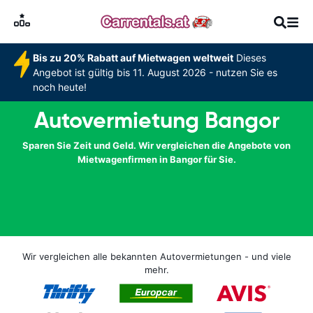
Bis zu 20% Rabatt auf Mietwagen weltweit
Dieses
Angebot ist gültig bis 11. August 2026 - nutzen Sie es
noch heute!
Autovermietung Bangor
Sparen Sie Zeit und Geld. Wir vergleichen die Angebote von
Mietwagenfirmen in Bangor für Sie.
Wir vergleichen alle bekannten Autovermietungen - und viele
mehr.