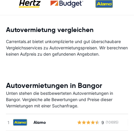
Autovermietung vergleichen
Carrentals.at bietet unkomplizierte und gut überschaubare
Vergleichsservices zu Autovermietungspreisen. Wir berechnen
keinen Aufpreis zu den gefundenen Angeboten.
Autovermietungen in Bangor
Unten stehen die bestbewerteten Autovermietungen in
Bangor. Vergleiche alle Bewertungen und Preise dieser
Vermietungen mit einer Suchanfrage.
Alamo
9
(10695)
Ke