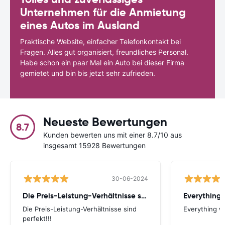
Unternehmen für die Anmietung
eines Autos im Ausland
Praktische Website, einfacher Telefonkontakt bei
Fragen. Alles gut organisiert, freundliches Personal.
Habe schon ein paar Mal ein Auto bei dieser Firma
gemietet und bin bis jetzt sehr zufrieden.
Neueste Bewertungen
8.7
Kunden bewerten uns mit einer 8.7/10 aus
insgesamt 15928 Bewertungen
30-06-2024
Die Preis-Leistung-Verhältnisse sind perfekt!!!
Everything 
Die Preis-Leistung-Verhältnisse sind
Everything wa
perfekt!!!