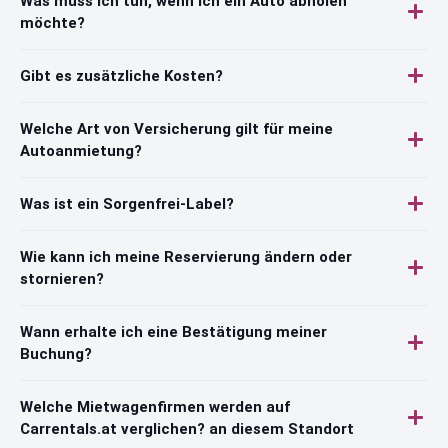
Was muss ich tun, wenn ich ein Auto abholen
möchte?
Gibt es zusätzliche Kosten?
Welche Art von Versicherung gilt für meine
Autoanmietung?
Was ist ein Sorgenfrei-Label?
Wie kann ich meine Reservierung ändern oder
stornieren?
Wann erhalte ich eine Bestätigung meiner
Buchung?
Welche Mietwagenfirmen werden auf
Carrentals.at verglichen? an diesem Standort