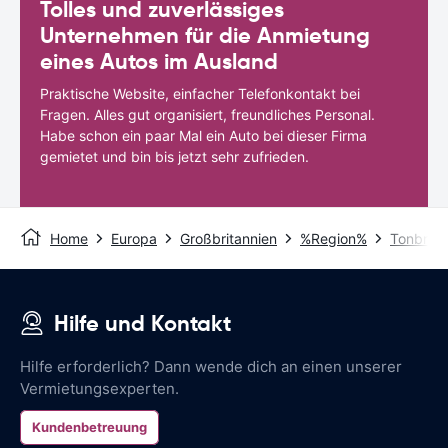
Tolles und zuverlässiges
Unternehmen für die Anmietung
eines Autos im Ausland
Praktische Website, einfacher Telefonkontakt bei
Fragen. Alles gut organisiert, freundliches Personal.
Habe schon ein paar Mal ein Auto bei dieser Firma
gemietet und bin bis jetzt sehr zufrieden.
Home
Europa
Großbritannien
%Region%
Tonbrid
Hilfe und Kontakt
Hilfe erforderlich? Dann wende dich an einen unserer
Vermietungsexperten.
Kundenbetreuung