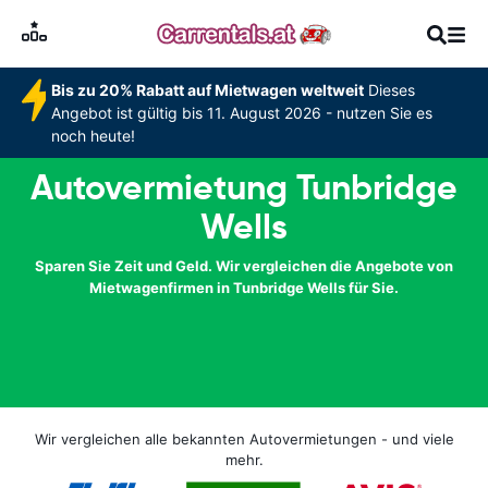
Bis zu 20% Rabatt auf Mietwagen weltweit
Dieses
Angebot ist gültig bis 11. August 2026 - nutzen Sie es
noch heute!
Autovermietung Tunbridge
Wells
Sparen Sie Zeit und Geld. Wir vergleichen die Angebote von
Mietwagenfirmen in Tunbridge Wells für Sie.
Wir vergleichen alle bekannten Autovermietungen - und viele
mehr.