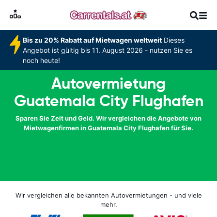
Bis zu 20% Rabatt auf Mietwagen weltweit
Dieses
Angebot ist gültig bis 11. August 2026 - nutzen Sie es
noch heute!
Autovermietung
Guatemala City Flughafen
Sparen Sie Zeit und Geld. Wir vergleichen die Angebote von
Mietwagenfirmen in Guatemala City Flughafen für Sie.
Wir vergleichen alle bekannten Autovermietungen - und viele
mehr.