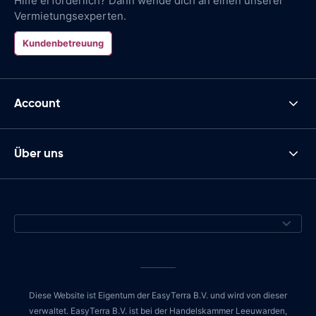
Hilfe erforderlich? Dann wende dich an einen unserer
Vermietungsexperten.
Kundenbetreuung
Account
Über uns
Diese Website ist Eigentum der EasyTerra B.V. und wird von dieser
verwaltet. EasyTerra B.V. ist bei der Handelskammer Leeuwarden,