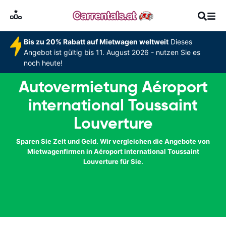
Bis zu 20% Rabatt auf Mietwagen weltweit
Dieses
Angebot ist gültig bis 11. August 2026 - nutzen Sie es
noch heute!
Autovermietung Aéroport
international Toussaint
Louverture
Sparen Sie Zeit und Geld. Wir vergleichen die Angebote von
Mietwagenfirmen in Aéroport international Toussaint
Louverture für Sie.