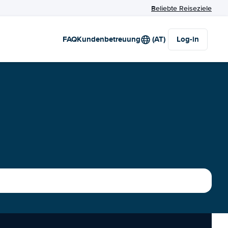
Beliebte Reiseziele
FAQ
Kundenbetreuung
(AT)
Log-in