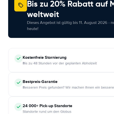
Bis zu 20% Rabatt auf
weltweit
Dieses Angebot ist gültig bis 11. August 2026 - 
heute!
Kostenfreie
Stornierung
Bis zu 48 Stunden vor der geplanten Abholzeit
Bestpreis-Garantie
Besseren Preis gefunden? Wir machen Ihnen ein bessere
24 000+
Pick-up Standorte
Standorte rund um den Globus