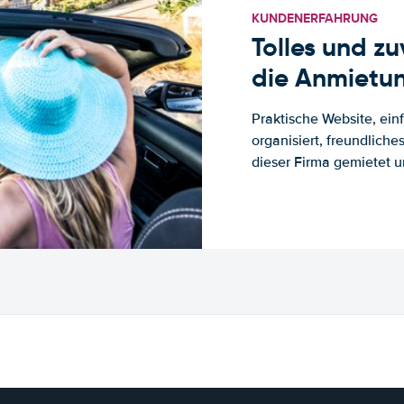
KUNDENERFAHRUNG
Tolles und z
die Anmietun
Praktische Website, ein
organisiert, freundlich
dieser Firma gemietet un