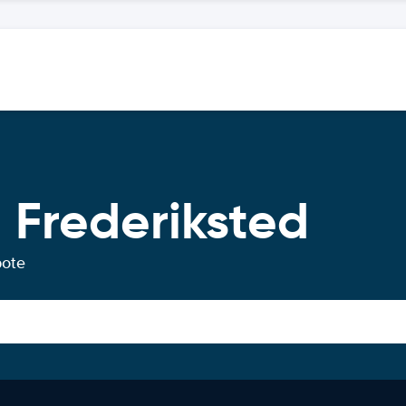
 Frederiksted
bote