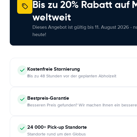
Bis zu 20% Rabatt auf
weltweit
Dieses Angebot ist gültig bis 11. August 2026 - 
heute!
Kostenfreie
Stornierung
Bis zu 48 Stunden vor der geplanten Abholzeit
Bestpreis-Garantie
Besseren Preis gefunden? Wir machen Ihnen ein bessere
24 000+
Pick-up Standorte
Standorte rund um den Globus