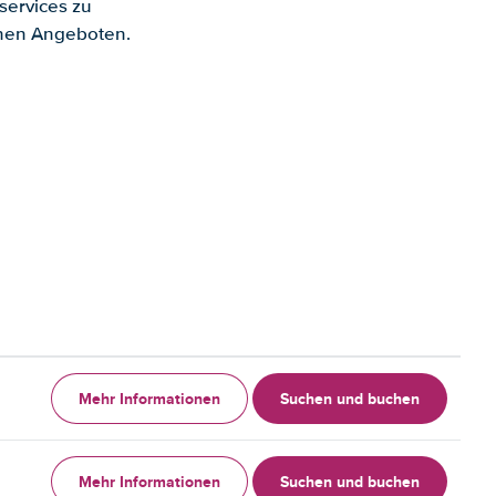
services zu
enen Angeboten.
Mehr Informationen
Suchen und buchen
Mehr Informationen
Suchen und buchen