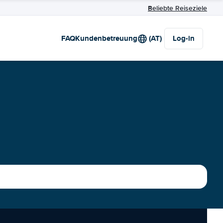
Beliebte Reiseziele
FAQ
Kundenbetreuung
(AT)
Log-in