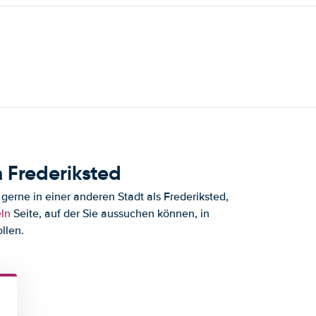
 Frederiksted
erne in einer anderen Stadt als Frederiksted,
ln
Seite, auf der Sie aussuchen können, in
llen.