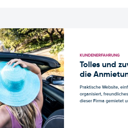
KUNDENERFAHRUNG
Tolles und z
die Anmietun
Praktische Website, ein
organisiert, freundlich
dieser Firma gemietet un