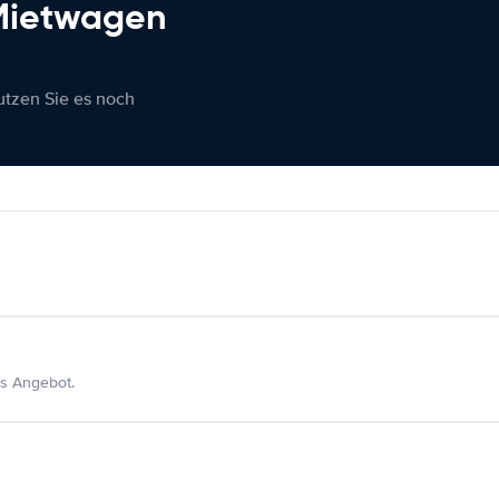
 Mietwagen
nutzen Sie es noch
s Angebot.