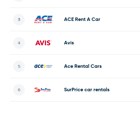
ACE Rent A Car
Avis
Ace Rental Cars
SurPrice car rentals